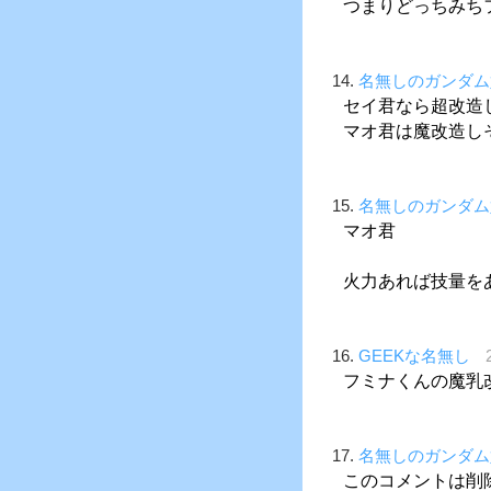
つまりどっちみち
14.
名無しのガンダム
セイ君なら超改造
マオ君は魔改造し
15.
名無しのガンダム
マオ君
火力あれば技量を
16.
GEEKな名無し
フミナくんの魔乳
17.
名無しのガンダム
このコメントは削