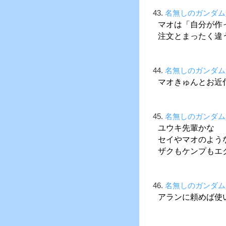
43.
名無しのガンダム
マオは「自分が作
注文とまったく違
44.
名無しのガンダム
マオきゅんとお近
45.
名無しのガンダム
ユウキ先輩かな
セイやマオのよう
ザクもケンプもエ
46.
名無しのガンダム
アランに頼めば使