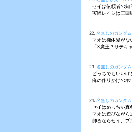
セイは依頼者の知
実際レイジは三回
22.
名無しのガンダム
マオは機体愛がな
「X魔王？サテキ
23.
名無しのガンダム
どっちでもいいけ
俺の作りかけのホ
24.
名無しのガンダム
セイはめっちゃ真
マオは遊びながら
飾るならセイ、ブ