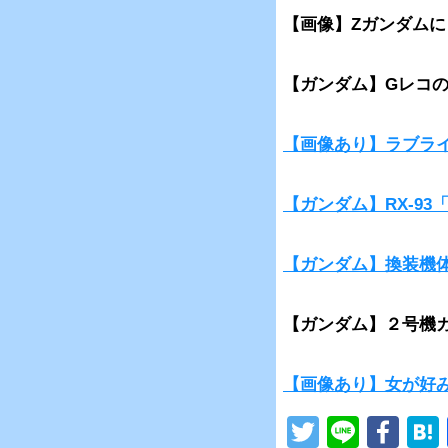
【画像】Zガンダム
【ガンダム】Gレコ
【画像あり】ラブラ
【ガンダム】RX-9
【ガンダム】換装機
【ガンダム】２号機
【画像あり】女が好
T
Li
F