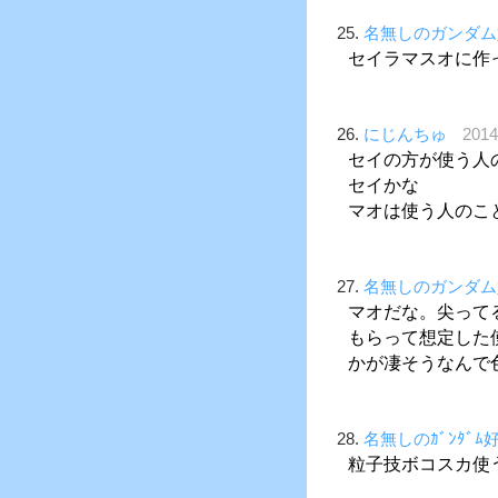
25.
名無しのガンダム
セイラマスオに作
26.
にじんちゅ
201
セイの方が使う人
セイかな
マオは使う人のこ
27.
名無しのガンダム
マオだな。尖って
もらって想定した
かが凄そうなんで
28.
名無しのｶﾞﾝﾀﾞﾑ
粒子技ボコスカ使