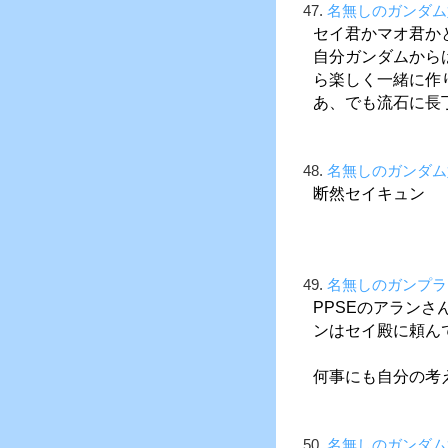
47.
名無しのガンダム
セイ君かマオ君か
自分ガンダムから
ら楽しく一緒に作
あ、でも流石に長
48.
名無しのガンダム
断然セイキュン
49.
名無しのガンプラ
PPSEのアラン
ンはセイ殿に頼ん
何事にも自分の考
50.
名無しのガンダム