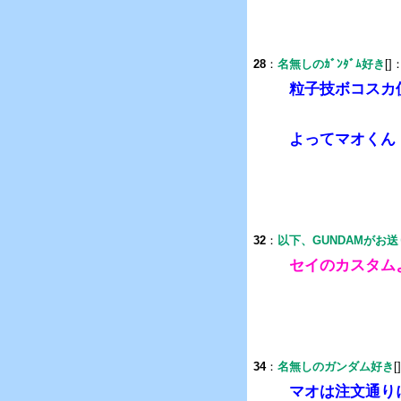
28
：
名無しのｶﾞﾝﾀﾞﾑ好き
[]
粒子技ボコスカ
よってマオくん
32
：
以下、GUNDAMがお
セイのカスタム
34
：
名無しのガンダム好き
[
マオは注文通り