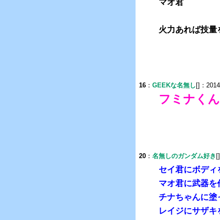
マオ君
火力あれば技量
16
：
GEEKな名無し
[]：2014
フミナくん
20
：
名無しのガンダム好き
[
セイ君にボディ
マオ君に武器を
チナちゃんに塗
レイジにサザキ