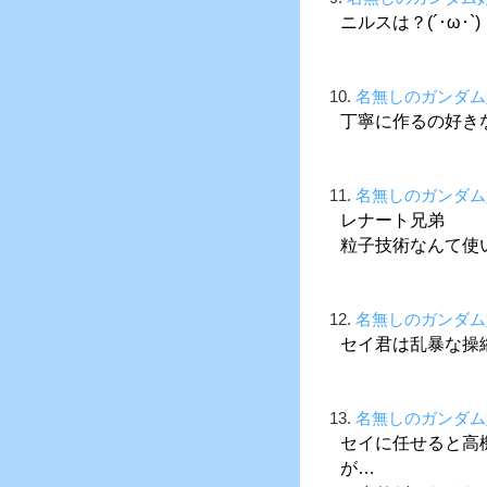
ニルスは？(´･ω･`)
10.
名無しのガンダム
丁寧に作るの好き
11.
名無しのガンダム
レナート兄弟
粒子技術なんて使
12.
名無しのガンダム
セイ君は乱暴な操
13.
名無しのガンダム
セイに任せると高
が…