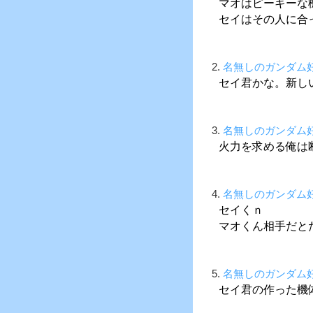
マオはピーキーな
セイはその人に合
2.
名無しのガンダム
セイ君かな。新し
3.
名無しのガンダム
火力を求める俺は
4.
名無しのガンダム
セイくｎ
マオくん相手だと
5.
名無しのガンダム
セイ君の作った機