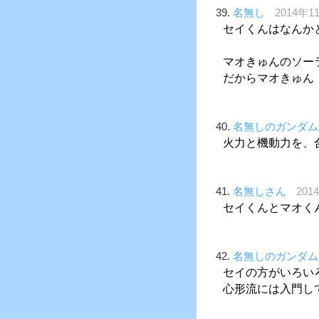
39.
名無し
2014年11
セイくんはなんか
マオきゅんのソー
だからマオきゅん
40.
名無しのガンダム
火力と機動力を、
41.
名無しさん
201
セイくんとマオく
42.
名無しのガンダム
セイの方がいろい
心形流には入門し