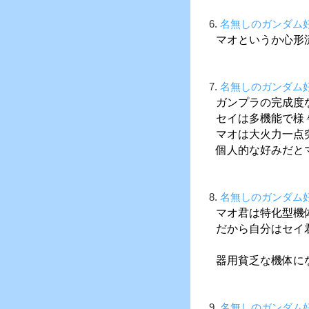
6.
名無しのガンダム
マオというか心形
7.
名無しのガンダム
ガンプラの完成度
セイは多機能で様
マオは大火力一点
個人的な好みだと
8.
名無しのガンダム
マオ君は特化型機
だから自分はセイ
器用貧乏な機体に
9.
名無しのガンダム