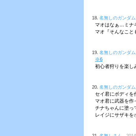
18.
名無しのガンダム
マオはなぁ…ミナ
マオ『そんなこと
19.
名無しのガンダム
※6
初心者狩りを楽し
20.
名無しのガンダム
セイ君にボディを
マオ君に武器を作
チナちゃんに塗っ
レイジにサザキを
21.
名無しさん
201