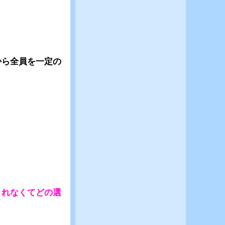
から全員を一定の
きれなくてどの選