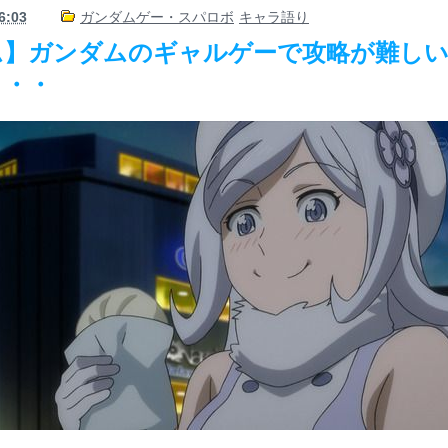
6:03
ガンダムゲー・スパロボ
キャラ語り
ム】ガンダムのギャルゲーで攻略が難し
・・・