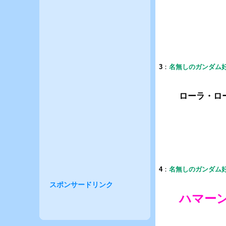
3
：
名無しのガンダム
ローラ・ロ
4
：
名無しのガンダム
スポンサードリンク
ハマー