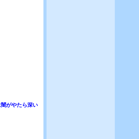
は闇がやたら深い