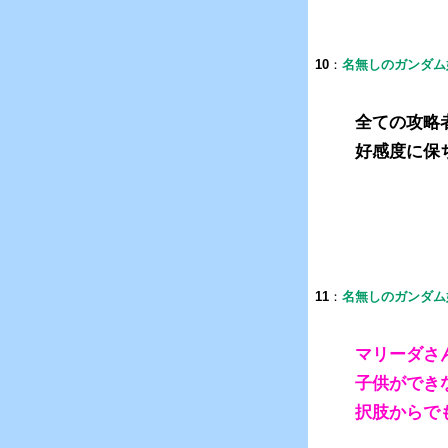
10
：
名無しのガンダム
全ての攻略
好感度に保
11
：
名無しのガンダム
マリーダさ
子供ができ
択肢からで