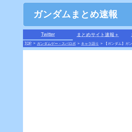
ガンダムまとめ速報
Twitter
まとめサイト速報＋
TOP
>
ガンダムゲー・スパロボ
>
キャラ語り
>
【ガンダム】ガ