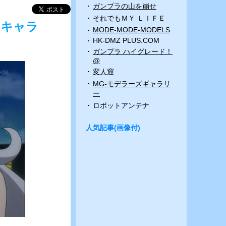
ガンプラの山を崩せ
それでもＭＹ ＬＩＦＥ
いキャラ
MODE-MODE-MODELS
HK-DMZ PLUS.COM
ガンプラ ハイグレード！
@
変人窟
MG-モデラーズギャラリ
ー
ロボットアンテナ
人気記事(画像付)