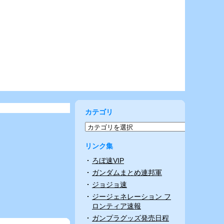
カテゴリ
リンク集
ろぼ速VIP
ガンダムまとめ連邦軍
ジョジョ速
ジージェネレーション フ
ロンティア速報
ガンプラグッズ発売日程