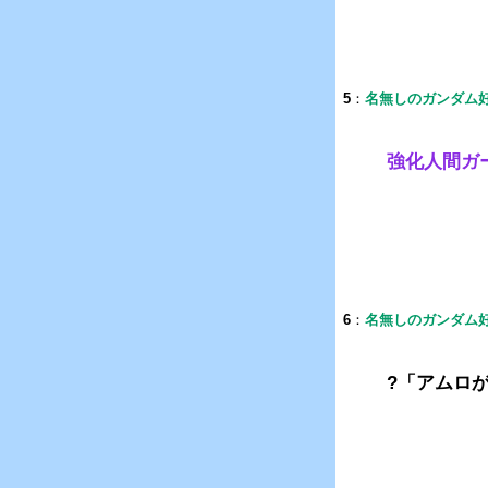
5
：
名無しのガンダム
強化人間ガ
6
：
名無しのガンダム
?「アムロ