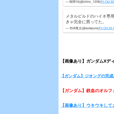
— 蛭間16(@ichiro_1208)
Fri Oct 3
メタルビルドのハイネ専用
きゃ完全に買ってた。
— 市碕竜太(@sutapura)
Fri Oct 30
【画像あり】ガンダムXデ
【ガンダム】ジオングの完成
【ガンダム】鉄血のオルフ
【画像あり】ウキウキして