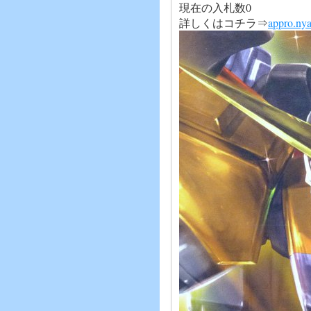
現在の入札数0
詳しくはコチラ⇒
appro.ny