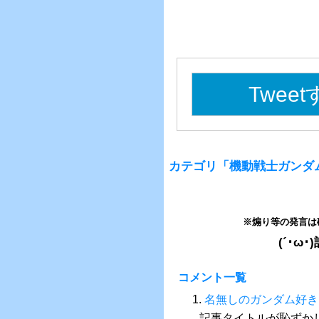
Twee
カテゴリ「機動戦士ガンダムS
※煽り等の発言は
(´･
コメント一覧
1.
名無しのガンダム好き
記事タイトルが恥ずか