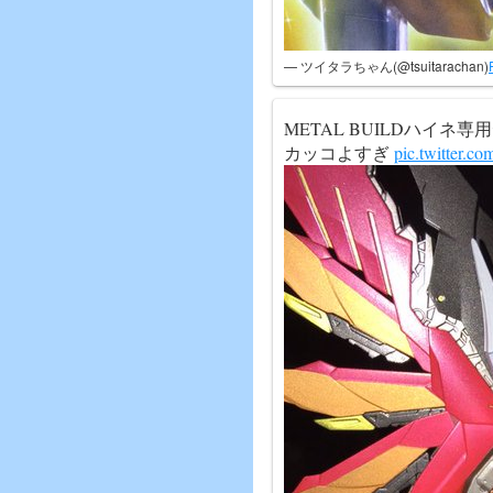
— ツイタラちゃん(@tsuitarachan)
METAL BUILDハイネ
カッコよすぎ
pic.twitter.