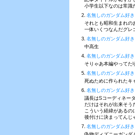
小学生以下なのは常識
2.
名無しのガンダム好き
それとも昭和生まれの
一体いくつなんだグレゴ
3.
名無しのガンダム好き
中高生
4.
名無しのガンダム好き
そりゃあ本編やってた
5.
名無しのガンダム好き
死ぬために作られたキ
6.
名無しのガンダム好き
議長はSコーディネー
だけはそれが出来そう
こういう経緯があるの
後付けに決まってんじ
7.
名無しのガンダム好き
偽物ディズニーガンダ