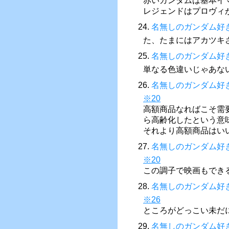
赤いガンダムは基本イ
レジェンドはプロヴィ
24.
名無しのガンダム好
た、たまにはアカツキ
25.
名無しのガンダム好
単なる色違いじゃあな
26.
名無しのガンダム好
※20
高額商品なればこそ需
ら高齢化したという意
それより高額商品はい
27.
名無しのガンダム好
※20
この調子で映画もでき
28.
名無しのガンダム好
※26
ところがどっこい未だに
29.
名無しのガンダム好