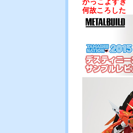
かっこよすぎ
何故ころした