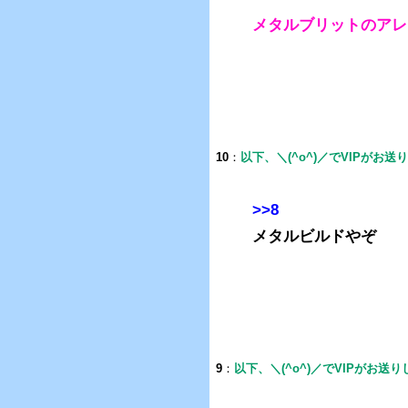
メタルブリットのアレ
10
：
以下、＼(^o^)／でVIPがお送
>>8
メタルビルドやぞ
9
：
以下、＼(^o^)／でVIPがお送