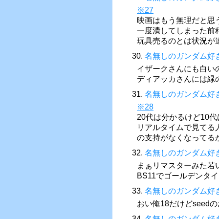
※27
映画はもう無理だと思
一度潰してしまった前
玩具売るのとは状況が
30.
名無しのガンダム好
イザークさんにも白い
ディアッカさんには緑
31.
名無しのガンダム好
※28
20代は分かるけど10
リアルタイムで見てる
の支持がなくなってる
32.
名無しのガンダム好
まぁリマスターみた若
BS11でゴールデンタ
33.
名無しのガンダム好
おい俺18だけどsee
34.
名無しのガンダム好