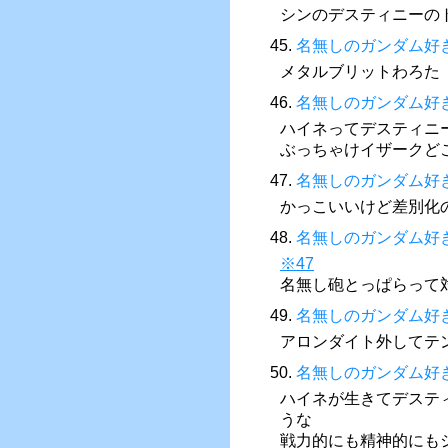
シンのデスティニーの
45.
名無しのガンダム好
メタルブリットわろた
46.
名無しのガンダム好
ハイネってデスティニ
ぶっちゃけイザークど
47.
名無しのガンダム好
かっこいいけど差別化
48.
名無しのガンダム好
※47
名無し砲とっぱらって
49.
名無しのガンダム好
アロンダイト外してテ
50.
名無しのガンダム好
ハイネが生きてデステ
うな
戦力的にも精神的にも