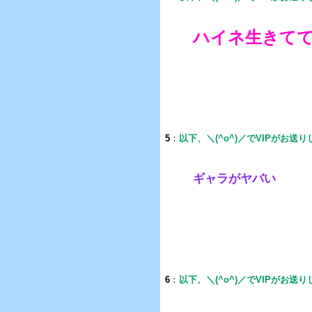
ハイネ生きて
5
：
以下、＼(^o^)／でVIPがお送
ギャラがヤバい
6
：
以下、＼(^o^)／でVIPがお送