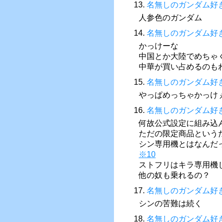
13.
名無しのガンダム好
人参色のガンダム
14.
名無しのガンダム好
かっけーな
中国とか大陸でめちゃ
中華が買い占めるのも
15.
名無しのガンダム好
やっぱめっちゃかっけ
16.
名無しのガンダム好
何故公式設定に組み込
ただの限定商品という
シン専用機とはなんだ
※10
ストフリはキラ専用機
他の奴も乗れるの？
17.
名無しのガンダム好
シンの苦難は続く
18.
名無しのガンダム好