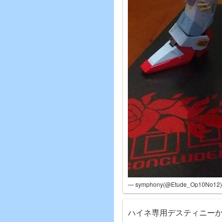
— symphony(@Etude_Op10No12)
ハイネ専用デスティニー