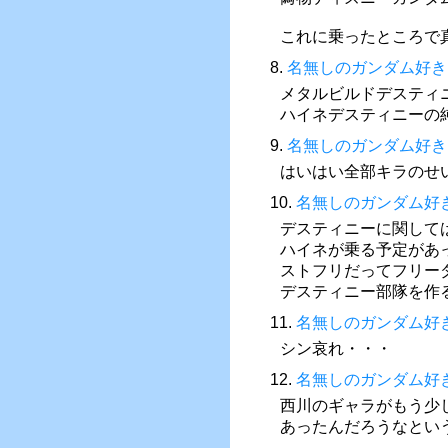
これに乗ったところで
8.
名無しのガンダム好き
メタルビルドデスティ
ハイネデスティニーの
9.
名無しのガンダム好き
はいはい全部キラのせ
10.
名無しのガンダム好
デスティニーに関して
ハイネが乗る予定があ
ストフリだってフリー
デスティニー部隊を作
11.
名無しのガンダム好
シン哀れ・・・
12.
名無しのガンダム好
西川のギャラがもう少
あったんだろうなとい