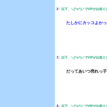
2
：
以下、＼(^o^)／でVIPがお送
たしかにカッコよかっ
3
：
以下、＼(^o^)／でVIPがお送
だってあいつ売れっ子
4
：
以下、＼(^o^)／でVIPがお送