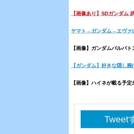
【画像あり】SDガンダム 
ヤマト→ガンダム→エヴァ
【画像】ガンダムバルバト
【ガンダム】好きな隠し腕(
【画像】ハイネが載る予定だ
Twee