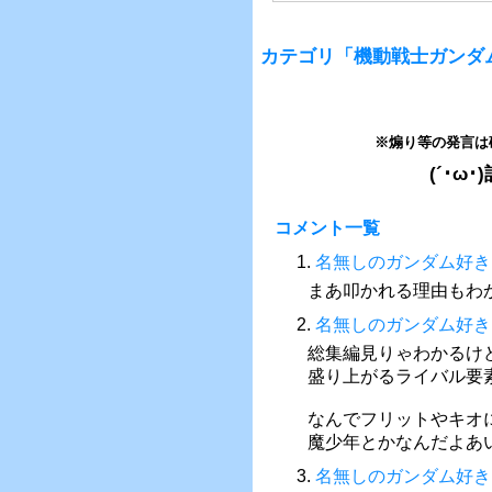
カテゴリ「機動戦士ガンダ
※煽り等の発言は
(´･
コメント一覧
1.
名無しのガンダム好き
まあ叩かれる理由もわ
2.
名無しのガンダム好き
総集編見りゃわかるけ
盛り上がるライバル要
なんでフリットやキオ
魔少年とかなんだよあ
3.
名無しのガンダム好き