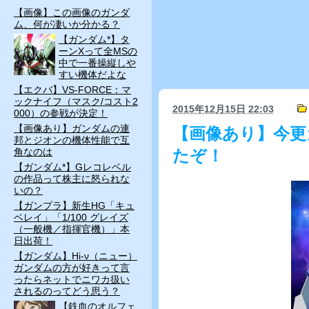
【画像】この画像のガンダ
ム、何が凄いか分かる？
【ガンダム*】タ
ーンXって全MSの
中で一番操縦しや
すい機体だよな
【エクバ】VS-FORCE：マ
ックナイフ（マスク/コスト2
2015年12月15日
22:03
000）の参戦が決定！
【画像あり】ガンダムの連
【画像あり】今更
邦とジオンの機体性能で互
角なのは
たぞ！
【ガンダム*】Gレコレベル
の作品って株主に怒られな
いの？
【ガンプラ】新生HG「キュ
ベレイ」「1/100 グレイズ
（一般機／指揮官機）」本
日出荷！
【ガンダム】Hi-ν（ニュー）
ガンダムの方が好きって言
ったらネットでニワカ扱い
されるのってどう思う？
【鉄血のオルフェ