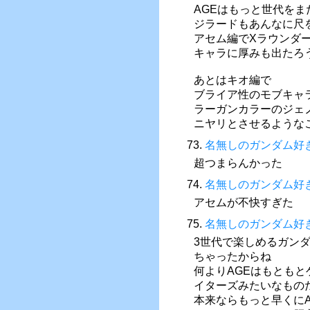
AGEはもっと世代を
ジラードもあんなに尺
アセム編でXラウンダ
キャラに厚みも出たろ
あとはキオ編で
ブライア性のモブキャ
ラーガンカラーのジェ
ニヤリとさせるような
73.
名無しのガンダム好
超つまらんかった
74.
名無しのガンダム好
アセムが不快すぎた
75.
名無しのガンダム好
3世代で楽しめるガン
ちゃったからね
何よりAGEはもとも
イターズみたいなもの
本来ならもっと早くに