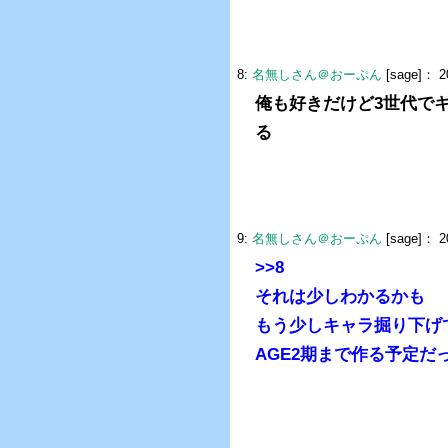
8:
名無しさん＠おーぷん
[sage]：
2
俺も好きだけど3世代で
る
9:
名無しさん＠おーぷん
[sage]：
2
>>8
それは少しわかるかも
もう少しキャラ掘り下げ
AGE2期まで作る予定だ