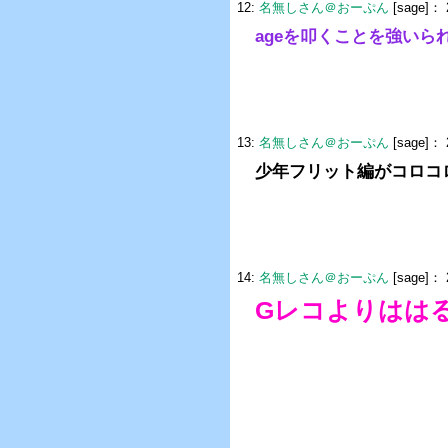
12:
名無しさん＠おーぷん
[sage]：
ageを叩くことを強いら
13:
名無しさん＠おーぷん
[sage]：
少年フリット編がコロコ
14:
名無しさん＠おーぷん
[sage]：
Gレコよりはは