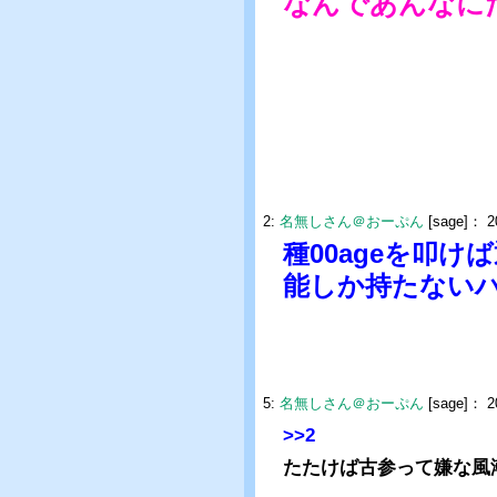
なんであんなに
2:
名無しさん＠おーぷん
[sage]：
2
種00ageを叩
能しか持たない
5:
名無しさん＠おーぷん
[sage]：
2
>>2
たたけば古参って嫌な風