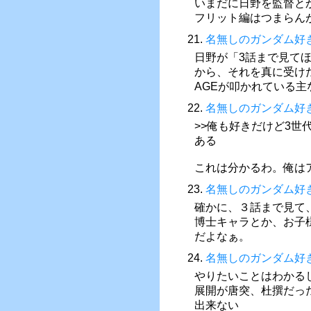
いまだに日野を監督と
フリット編はつまらん
21.
名無しのガンダム好
日野が「3話まで見て
から、それを真に受け
AGEが叩かれている
22.
名無しのガンダム好
>>俺も好きだけど3
ある
これは分かるわ。俺は
23.
名無しのガンダム好
確かに、３話まで見て
博士キャラとか、お子
だよなぁ。
24.
名無しのガンダム好
やりたいことはわかる
展開が唐突、杜撰だっ
出来ない