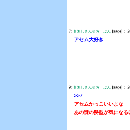
7:
名無しさん＠おーぷん
[sage]：
2
アセム大好き
9:
名無しさん＠おーぷん
[sage]：
2
>>7
アセムかっこいいよな
あの謎の髪型が気になる