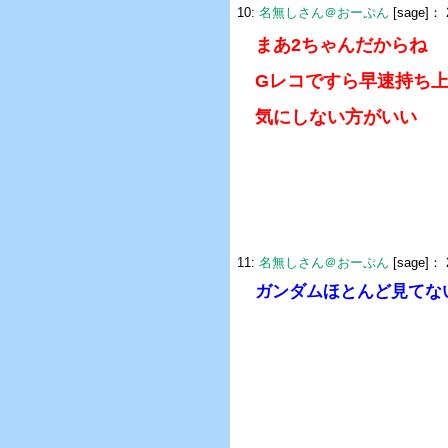
10:
名無しさん＠おーぷん
[sage]：
まあ2ちゃんだからね
Gレコですら早速持ち
気にしない方がいい
11:
名無しさん＠おーぷん
[sage]：
ガンダムほとんど見てな