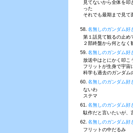
見てないから全体を叩
った
それでも最期まで見て
58.
名無しのガンダム好
第１話見て観るの止め
２部終盤から何となく
59.
名無しのガンダム好
放送中はとにかく叩こ
フリットが生身で宇宙
科学も過去のガンダム
60.
名無しのガンダム好
ないわ
ステマ
61.
名無しのガンダム好
駄作だと言いたいが、
62.
名無しのガンダム好
フリットの中だるみ