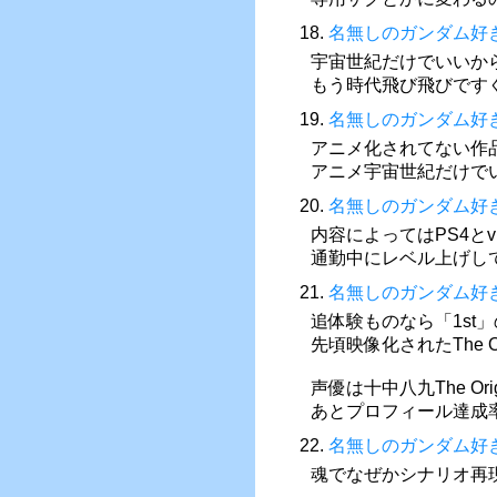
18.
名無しのガンダム好
宇宙世紀だけでいいか
もう時代飛び飛びです
19.
名無しのガンダム好
アニメ化されてない作
アニメ宇宙世紀だけで
20.
名無しのガンダム好
内容によってはPS4とv
通勤中にレベル上げし
21.
名無しのガンダム好
追体験ものなら「1st
先頃映像化されたThe 
声優は十中八九The Or
あとプロフィール達成
22.
名無しのガンダム好
魂でなぜかシナリオ再