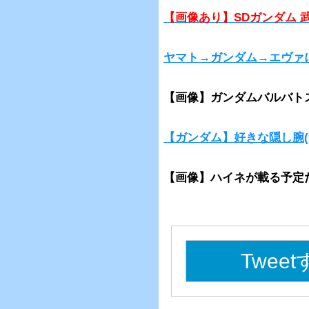
【画像あり】SDガンダム 
ヤマト→ガンダム→エヴァ
【画像】ガンダムバルバト
【ガンダム】好きな隠し腕(
【画像】ハイネが載る予定だ
Twee