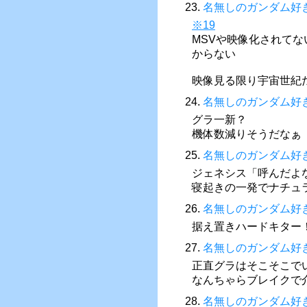
23.
名無しのガンダム好
※19
MSVや映像化されて
からない
映像見る限り宇宙世紀
24.
名無しのガンダム好
グラ一新？
機体数減りそうだなぁ
25.
名無しのガンダム好
ジェネシス「呼んだよ
寝起きの一発でナチュ
26.
名無しのガンダム好
据え置きハードキター
27.
名無しのガンダム好
正直グラはそこそこで
なんちゃらブレイクで
28.
名無しのガンダム好