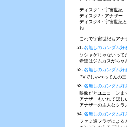
ディスク1：宇宙世紀
ディスク2：アナザー
ディスク3：宇宙世紀
ね
これで宇宙世紀もアナ
51.
名無しのガンダム好
ソシャゲじゃないって
希望はジムカスがちゃん
52.
名無しのガンダム好
PVでしゃべってんの
53.
名無しのガンダム好
映像だとユニコーンまで
アナザーもいれてほし
アナザーの主人公クラ
54.
名無しのガンダム好
ファミ通フラゲによる