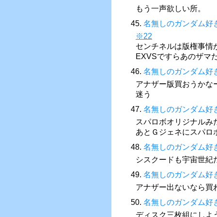
もう一声欲しい所。
45.
名無しのガンダム好
※22
センチネルは版権事情
EXVSですらあのザ
46.
名無しのガンダム好
アナザー版買おうかな
迷う
47.
名無しのガンダム好
スパロボオリジナルみ
あとＧジェネにスパロ
48.
名無しのガンダム好
シスクードも宇宙世紀
49.
名無しのガンダム好
アナザー出ないなら買
50.
名無しのガンダム好
ディスク三枚組にしよう