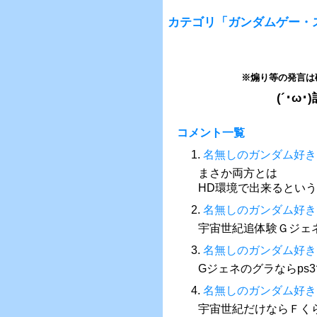
カテゴリ「ガンダムゲー・
※煽り等の発言は
(´･
コメント一覧
1.
名無しのガンダム好き
まさか両方とは
HD環境で出来るとい
2.
名無しのガンダム好き
宇宙世紀追体験Ｇジェ
3.
名無しのガンダム好き
Gジェネのグラならps
4.
名無しのガンダム好き
宇宙世紀だけならＦく