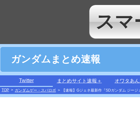
スマ
ガンダムまとめ速報
Twitter
まとめサイト速報＋
オワタあん
TOP
>
ガンダムゲー・スパロボ
>
【速報】Gジェネ最新作『SDガンダム ジージェネ