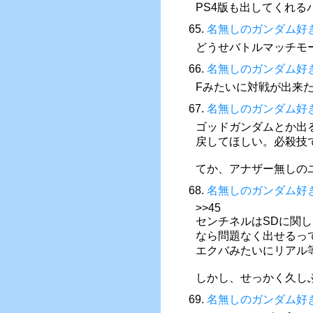
PS4版も出してくれる
65.
名無しのガンダム好
どうせバトルマッチモ
66.
名無しのガンダム好
Fみたいに対戦が出来
67.
名無しのガンダム好
ゴッドガンダムとか出
戻してほしい。必殺技
てか、アナザー無しの
68.
名無しのガンダム好
>>45
センチネルはSDに関
なら問題なく出せるっ
エクバみたいにリアル
しかし、せっかく久しぶ
69.
名無しのガンダム好