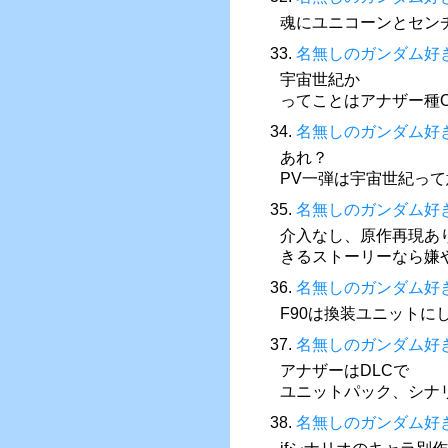
魂にユニコーンとセン
33.
名無しのガンダム好
宇宙世紀か
ってことはアナザー種
34.
名無しのガンダム好
あれ？
PV一弾は宇宙世紀っ
35.
名無しのガンダム好
介入なし、原作再現あ
きるストーリーなら嫌
36.
名無しのガンダム好
F90は換装ユニットに
37.
名無しのガンダム好
アナザーはDLCで
ユニットパック、シナ
38.
名無しのガンダム好