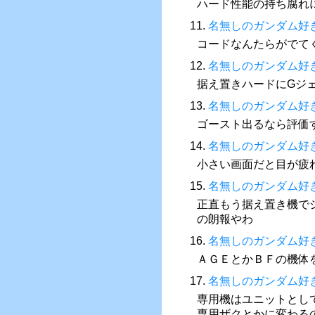
ハード性能の持ち腐れ
11.
名無しのガンダム好
コードなんたらがでて
12.
名無しのガンダム好
据え置きハードにGジ
13.
名無しのガンダム好
ゴースト出るなら評価
14.
名無しのガンダム好
小さい画面だと目が疲
15.
名無しのガンダム好
正直もう据え置き機で
の朗報やわ
16.
名無しのガンダム好
ＡＧＥとかＢＦの機体
17.
名無しのガンダム好
専用機はユニットとし
専用ザクとかに変わる