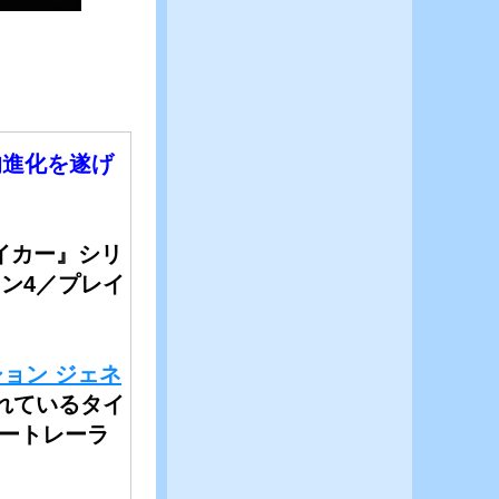
的進化を遂げ
イカー』シリ
ン4／プレイ
ション ジェネ
れているタイ
ザートレーラ