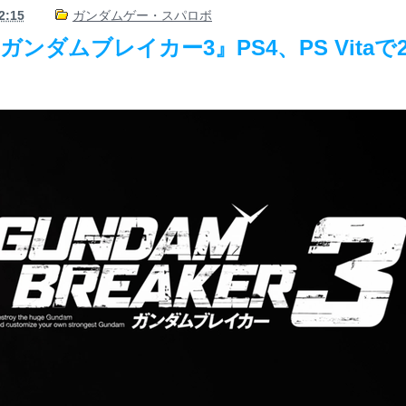
2:15
ガンダムゲー・スパロボ
ンダムブレイカー3』PS4、PS Vitaで2
！