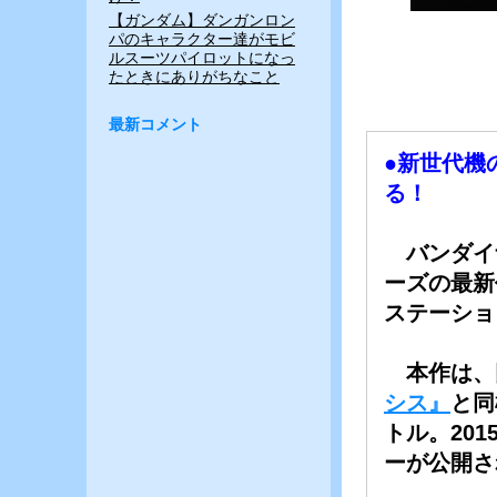
【ガンダム】ダンガンロン
パのキャラクター達がモビ
ルスーツパイロットになっ
たときにありがちなこと
最新コメント
●新世代機
る！
バンダイ
ーズの最新
ステーショ
本作は、
シス』
と同
トル。20
ーが公開さ