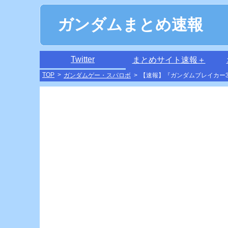
ガンダムまとめ速報
Twitter
まとめサイト速報＋
TOP
>
ガンダムゲー・スパロボ
>
【速報】『ガンダムブレイカー3』P