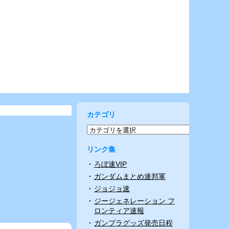
カテゴリ
リンク集
ろぼ速VIP
ガンダムまとめ連邦軍
ジョジョ速
ジージェネレーション フ
ロンティア速報
ガンプラグッズ発売日程