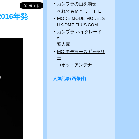
ガンプラの山を崩せ
それでもＭＹ ＬＩＦＥ
016年発
MODE-MODE-MODELS
HK-DMZ PLUS.COM
ガンプラ ハイグレード！
@
変人窟
MG-モデラーズギャラリ
ー
ロボットアンテナ
人気記事(画像付)