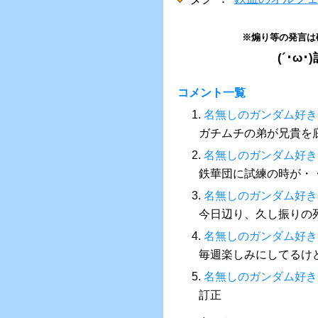
※煽り等の発言は
(´･
コメント一覧
1.
名無しのガンダム好き
ガチムチの弟が兄貴を
2.
名無しのガンダム好き
鉄華団に試練の時が・
3.
名無しのガンダム好き
今日辺り、久し振りの死者が
4.
名無しのガンダム好き
毎週楽しみにしてるけ
5.
名無しのガンダム好き
訂正