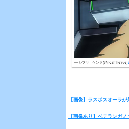
— シブヤ ケンタ(@noahthetrue)
【画像】ラスボスオーラが
【画像あり】ベテランガノ