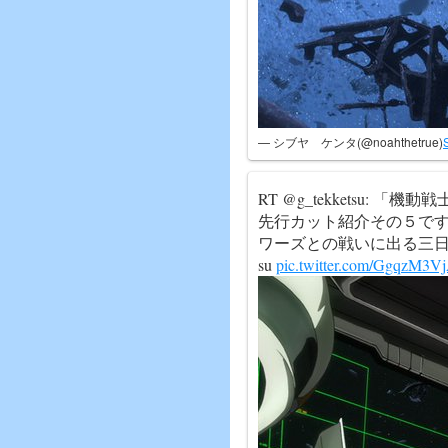
— シブヤ ケンタ(@noahthetrue)
RT @g_tekketsu:
先行カット紹介その５で
ワーズとの戦いに出る三日月と
su
pic.twitter.com/GgqzM3V