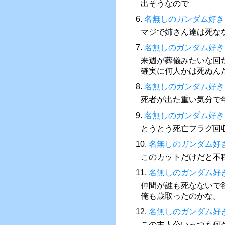
出そうなので
6.
名無しのガンダム好き
マジで姉さん達は死な
7.
名無しのガンダム好き
来週が葬儀みたいな回
確実に何人かは死ぬん
8.
名無しのガンダム好き
死者が出た重い気分で
9.
名無しのガンダム好き
とうとう死亡フラグ回収話来
10.
名無しのガンダム好
このカットだけだと不
11.
名無しのガンダム好
仲間が誰も死なないで
俺も歳取ったのかな。
12.
名無しのガンダム好
この主人公いっつも何