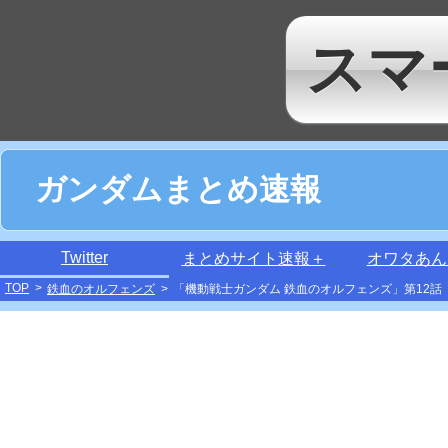
スマ
ガンダムまとめ速報
Twitter
まとめサイト速報＋
オワタあん
TOP
>
鉄血のオルフェンズ
>
「機動戦士ガンダム 鉄血のオルフェンズ」第12