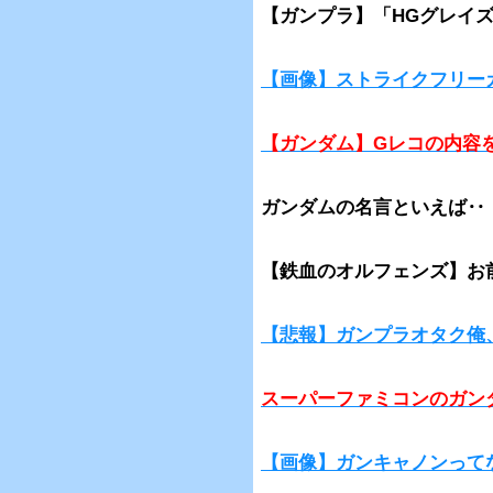
【ガンプラ】「HGグレイ
【画像】ストライクフリー
【ガンダム】Gレコの内容
ガンダムの名言といえば‥
【鉄血のオルフェンズ】お
【悲報】ガンプラオタク俺
スーパーファミコンのガン
【画像】ガンキャノンって