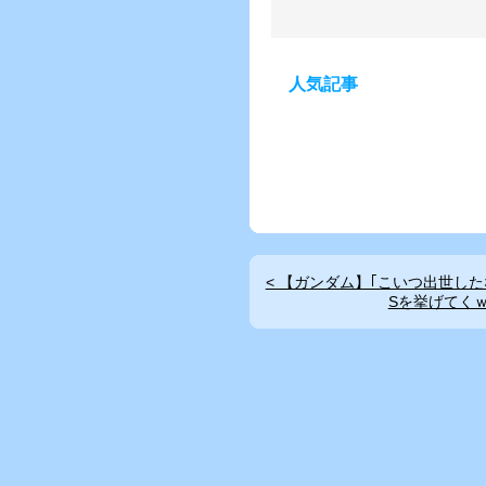
人気記事
< 【ガンダム】｢こいつ出世し
Sを挙げてく