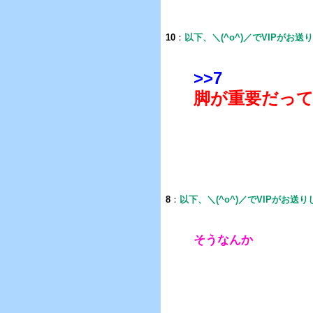
10
：
以下、＼(^o^)／でVIPがお送
>>7
脚が重要だっ
8
：
以下、＼(^o^)／でVIPがお送
そうなんか