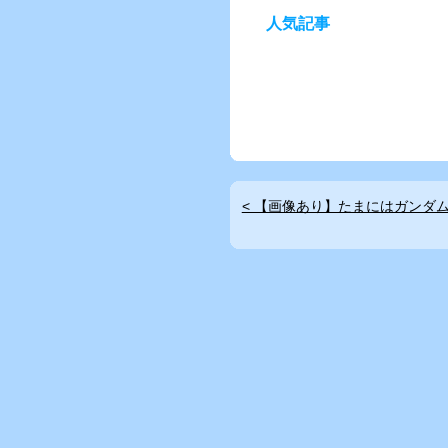
人気記事
< 【画像あり】たまにはガンダム