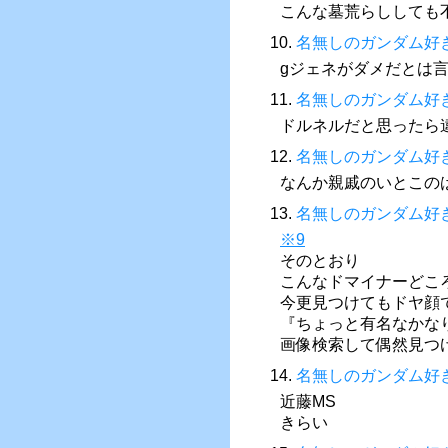
こんな墓荒らししても
10.
名無しのガンダム好
gジェネがダメだとは
11.
名無しのガンダム好
ドルネルだと思ったら
12.
名無しのガンダム好
なんか親戚のいとこの
13.
名無しのガンダム好
※9
そのとおり
こんなドマイナーどこ
今更見つけてもドヤ顔
『ちょっと有名なかな
画像検索して偶然見つ
14.
名無しのガンダム好
近藤MS
きらい