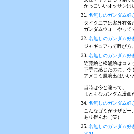
かっこいいオッサンは
31.
名無しのガンダム好
タイタニアは案外有名
ガンダムウォーやって
32.
名無しのガンダム好
ジャギュアって呼び方
33.
名無しのガンダム好
近藤絵と松浦絵はコミ
下手に感じたのに、今
アメコミ風演出はいい
当時は今と違って、
まともなガンダム漫画
34.
名無しのガンダム好
こんなゴミがサザビー
あり得んわ（笑）
35.
名無しのガンダム好