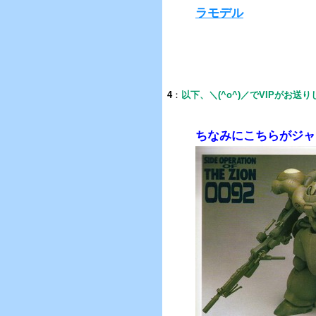
ラモデル
4
：
以下、＼(^o^)／でVIPがお送
ちなみにこちらがジャ