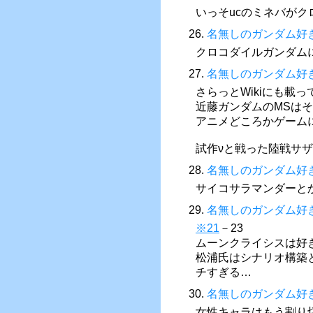
いっそucのミネバが
26.
名無しのガンダム好
クロコダイルガンダム
27.
名無しのガンダム好
さらっとWikiにも載
近藤ガンダムのMSは
アニメどころかゲーム
試作νと戦った陸戦サ
28.
名無しのガンダム好
サイコサラマンダーと
29.
名無しのガンダム好
※21
－23
ムーンクライシスは好
松浦氏はシナリオ構築
チすぎる…
30.
名無しのガンダム好
女性キャラはもう割り