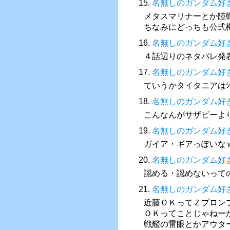
15.
名無しのガンダム好
メタスマリナーとか陸
ちなみにどっちも公式
16.
名無しのガンダム好
４話辺りのネタバレ発
17.
名無しのガンダム好
ていうかタイタニアは
18.
名無しのガンダム好
こんなんがサザビーよ
19.
名無しのガンダム好
ガイア・ギアっぽいな
20.
名無しのガンダム好
認める・認めないって
21.
名無しのガンダム好
近藤ＯＫってＺプロン
ＯＫってことじゃねー
戦艦の雷眼とかアウタ