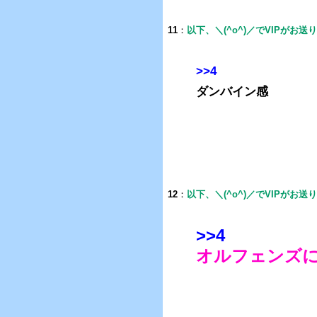
11
：
以下、＼(^o^)／でVIPがお送
>>4
ダンバイン感
12
：
以下、＼(^o^)／でVIPがお送
>>4
オルフェンズ