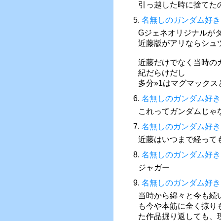
引っ越した時に捨てた
5.
名無しのガンダム好き
Gジェネオリジナルが
近藤版がアリならシュ
近藤だけでなく当時の
紀だらけだし
多分»1はマグマック
6.
名無しのガンダム好き
これってガンダムじゃな
7.
名無しのガンダム好き
近藤はいつまで経って
8.
名無しのガンダム好き
ジャガー
9.
名無しのガンダム好き
当時から綿々と今も続
も今や本筋に全く掠り
た作品掘り返しても、