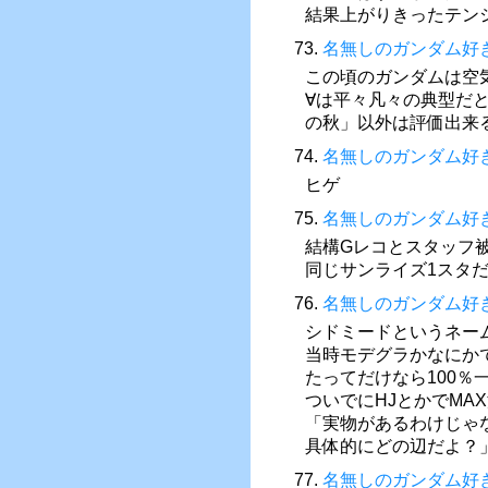
結果上がりきったテン
73.
名無しのガンダム好
この頃のガンダムは空
∀は平々凡々の典型だ
の秋」以外は評価出来
74.
名無しのガンダム好
ヒゲ
75.
名無しのガンダム好
結構Gレコとスタッフ
同じサンライズ1スタ
76.
名無しのガンダム好
シドミードというネー
当時モデグラかなにか
たってだけなら100％
ついでにHJとかでM
「実物があるわけじゃ
具体的にどの辺だよ？
77.
名無しのガンダム好