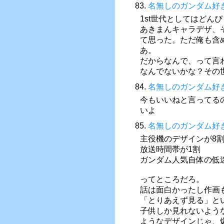
83.
名無しのガンダム好
1st世代としてはどん
あきまんキャラデザ、
て思った。ただ俺も含
あ。
だからなんで、って言
なんでないかな？その
84.
名無しのガンダム好
今もいいねと言ってる
いよ
85.
名無しのガンダム好
主役機のデザインが8
放送時間帯が1割
ガンダム人気自体の低
ってところだろ。
話は面白かったし作画
「とりあえず見る」と
子供しか見れないよう
ようなデザインじゃ、