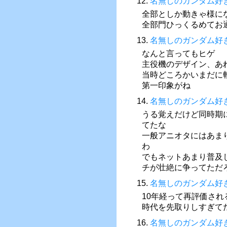
12.
名無しのガンダム好
全部としか動きゃ様に
全部門ひっくるめてお
13.
名無しのガンダム好
なんと言ってもヒゲ
主役機のデザイン、あ
当時どころかいまだに
第一印象がね
14.
名無しのガンダム好
うる覚えだけど同時期
てたな
一般アニオタにはあま
わ
でもネットあまり普及
チが壮絶に争ってただ
15.
名無しのガンダム好
10年経って再評価さ
時代を先取りしすぎて
16.
名無しのガンダム好