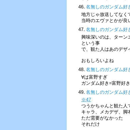
46.
名無しのガンダム好
地方じゃ放送してなく
当時のエヴァとかが良
47.
名無しのガンダム好
興味深いのは、ターン
という事
で、観た人はあのデザ
おもしろいよね
48.
名無しのガンダム好
∀は富野すぎ
ガンダム好き=富野好
49.
名無しのガンダム好
※47
つうかちゃんと観た人
キャラ、メカデザ、脚
ただ需要がなかった
それだけ