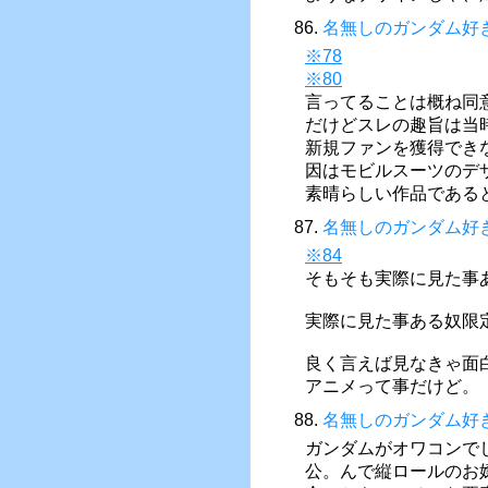
86.
名無しのガンダム好
※78
※80
言ってることは概ね同
だけどスレの趣旨は当
新規ファンを獲得でき
因はモビルスーツのデ
素晴らしい作品である
87.
名無しのガンダム好
※84
そもそも実際に見た事
実際に見た事ある奴限
良く言えば見なきゃ面
アニメって事だけど。
88.
名無しのガンダム好
ガンダムがオワコンで
公。んで縦ロールのお