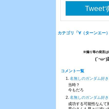
Twee
カテゴリ「∀（ターンエー
※煽り等の発言は
(´･
コメント一覧
1.
名無しのガンダム好き
当時？
今もだろ
2.
名無しのガンダム好き
成功する可能性なんて
星山さんも早々に追い