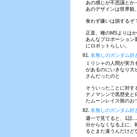
あの感じが不思議とか
あのデザインは世界観
食わず嫌いは損するぞ
正直、種のMSよりは
あんなプロポーション
にロボットらしい。
81.
名無しのガンダム好
ミリシャの人間が実力
があるのにいきなり大
さんだったのと
そういったことに対す
ナノマシンで黒歴史と
たムーンレイス側のお
82.
名無しのガンダム好
週一で見てると、1話
分からなくなる上に、
るとまた違うんだけど