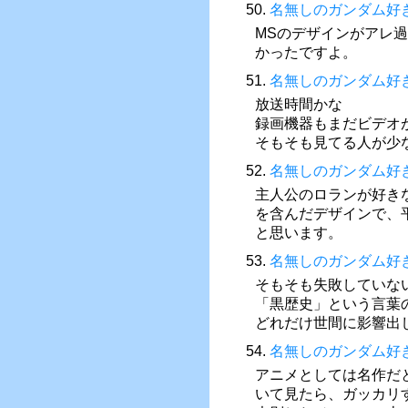
50.
名無しのガンダム好
MSのデザインがアレ
かったですよ。
51.
名無しのガンダム好
放送時間かな
録画機器もまだビデオ
そもそも見てる人が少
52.
名無しのガンダム好
主人公のロランが好き
を含んだデザインで、
と思います。
53.
名無しのガンダム好
そもそも失敗していな
「黒歴史」という言葉
どれだけ世間に影響出
54.
名無しのガンダム好
アニメとしては名作だ
いて見たら、ガッカリ