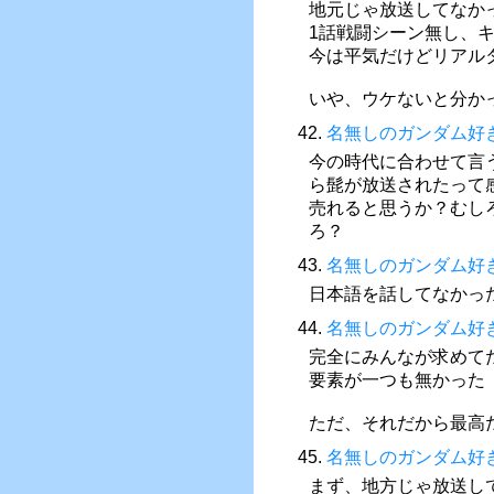
地元じゃ放送してなか
1話戦闘シーン無し、
今は平気だけどリアル
いや、ウケないと分か
42.
名無しのガンダム好
今の時代に合わせて言う
ら髭が放送されたって
売れると思うか？むし
ろ？
43.
名無しのガンダム好
日本語を話してなかっ
44.
名無しのガンダム好
完全にみんなが求めて
要素が一つも無かった
ただ、それだから最高
45.
名無しのガンダム好
まず、地方じゃ放送し