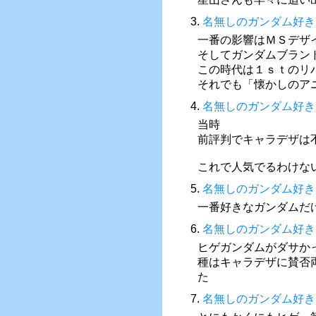
3.
名無しのガンダム好き
一番の影響はＭＳデザ
そしてガンダムブラン
この時代は１ｓｔのリ
それでも「懐かしのア
4.
名無しのガンダム好き
当時
前評判でキャラデザは
これで人気でるわけな
5.
名無しのガンダム好き
一番好きなガンダムだ
6.
名無しのガンダム好き
ヒゲガンダムがダサか
種はキャラデザに賛否
た
7.
名無しのガンダム好き