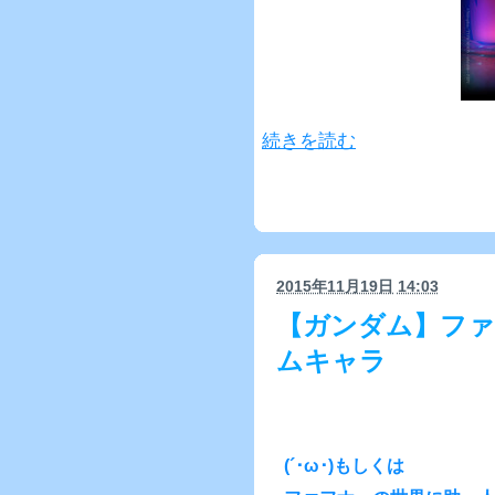
続きを読む
2015年11月19日
14:03
【ガンダム】フ
ムキャラ
(´･ω･)もしくは