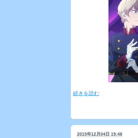
続きを読む
2015年12月04日
19:48