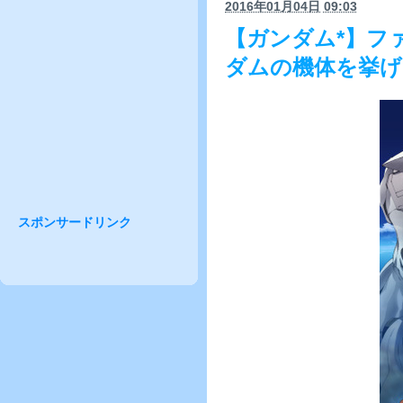
2016年01月04日
09:03
【ガンダム*】フ
ダムの機体を挙げ
スポンサードリンク