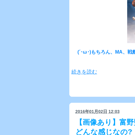
(´･ω･)もちろん、MA、
続きを読む
2016年01月02日
12:03
【画像あり】富野
どんな感じなの?