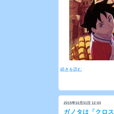
続きを読む
2015年10月31日
12:03
ガノタは「クロス