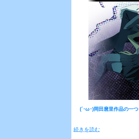
(´･ω･)岡田麿里作品の
続きを読む