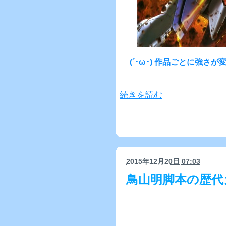
(´･ω･) 作品ごとに強
続きを読む
2015年12月20日
07:03
鳥山明脚本の歴代