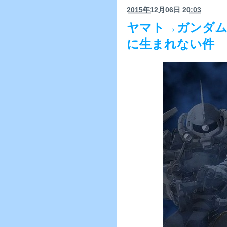
2015年12月06日
20:03
ヤマト→ガンダム
に生まれない件