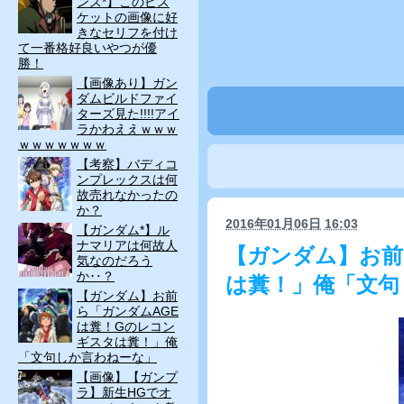
ンズ*】このビス
ケットの画像に好
きなセリフを付け
て一番格好良いやつが優
勝！
【画像あり】ガン
ダムビルドファイ
ターズ見た!!!!アイ
ラかわええｗｗｗ
ｗｗｗｗｗｗｗ
【考察】バディコ
ンプレックスは何
故売れなかったの
か？
2016年01月06日
16:03
【ガンダム*】ル
ナマリアは何故人
【ガンダム】お前
気なのだろう
か‥？
は糞！」俺「文句
【ガンダム】お前
ら「ガンダムAGE
は糞！Gのレコン
ギスタは糞！」俺
「文句しか言わねーな」
【画像】【ガンプ
ラ】新生HGでオ