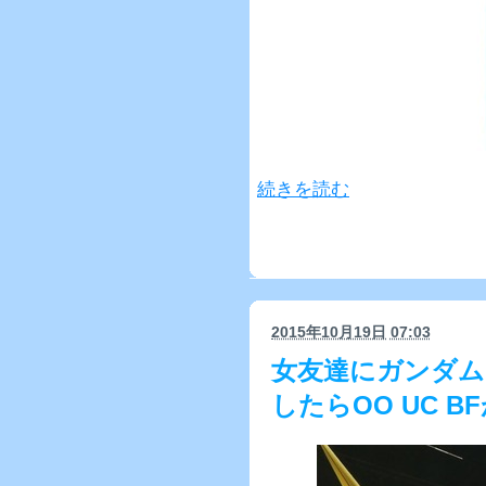
続きを読む
2015年10月19日
07:03
女友達にガンダム
したらOO UC B