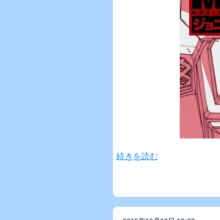
続きを読む