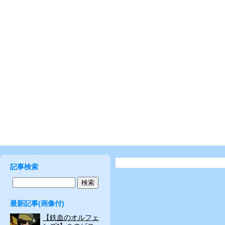
記事検索
最新記事(画像付)
【鉄血のオルフェ