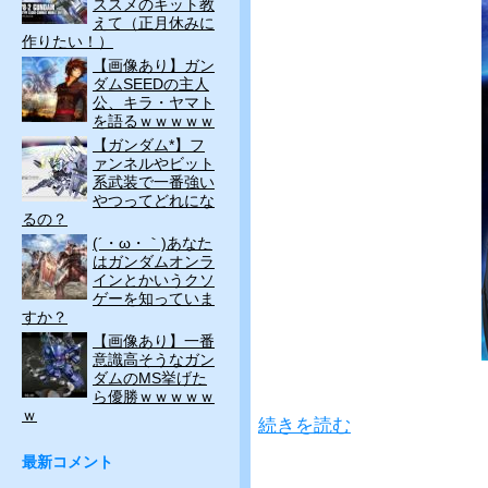
ススメのキット教
えて（正月休みに
作りたい！）
【画像あり】ガン
ダムSEEDの主人
公、キラ・ヤマト
を語るｗｗｗｗｗ
【ガンダム*】フ
ァンネルやビット
系武装で一番強い
やつってどれにな
るの？
(´・ω・｀)あなた
はガンダムオンラ
インとかいうクソ
ゲーを知っていま
すか？
【画像あり】一番
意識高そうなガン
ダムのMS挙げた
ら優勝ｗｗｗｗｗ
ｗ
続きを読む
最新コメント