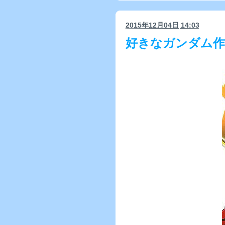
2015年12月04日
14:03
好きなガンダム作