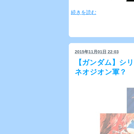
続きを読む
2015年11月01日
22:03
【ガンダム】シリ
ネオジオン軍？