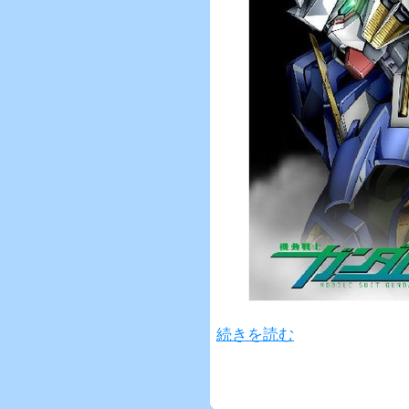
続きを読む