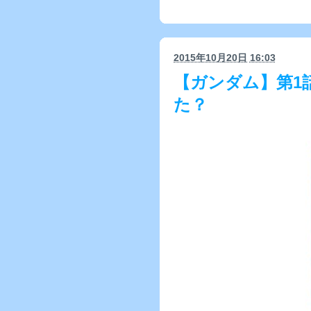
2015年10月20日
16:03
【ガンダム】第1
た？