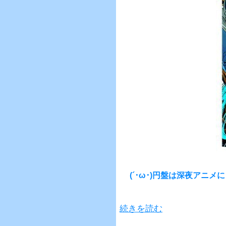
(´･ω･)円盤は深夜ア
続きを読む