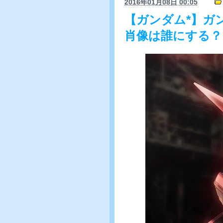
2016年01月08日
00:05
【ガンダム*】ガ
肖像は誰にする？