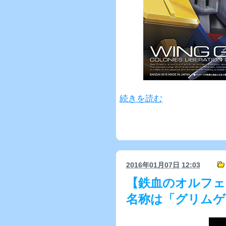
続きを読む
2016年01月07日
12:03
【鉄血のオルフェ
名称は「グリムゲ