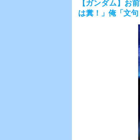
【ガンダム】お前
は糞！」俺「文句