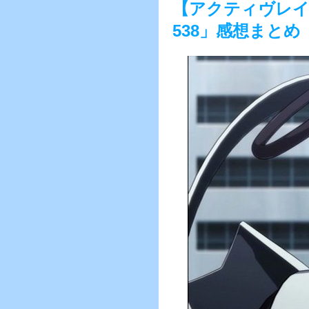
【アクティヴレイド
538」感想まとめ