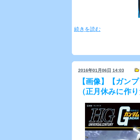
続きを読む
2016年01月06日
14:03
【画像】【ガンプ
（正月休みに作り