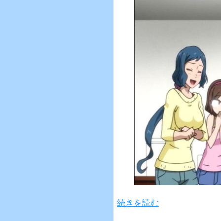
続きを読む