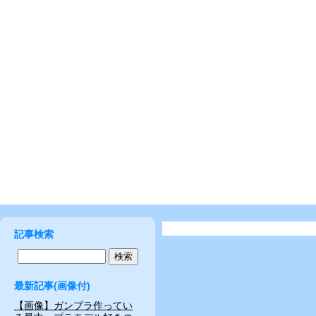
記事検索
最新記事(画像付)
【画像】ガンプラ作ってい