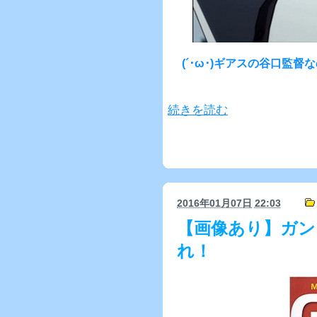
(´･ω･)ギアスの谷口監
続きを読む
2016年01月07日
22:03
【画像あり】ガ
れ！