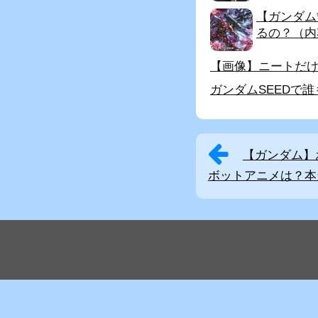
【ガンダム
るの？（内
【画像】ニートだ
ガンダムSEEDで
【ガンダム】
ボットアニメは？本