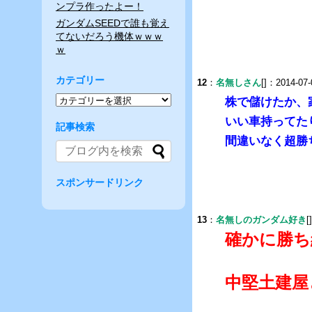
ンプラ作ったよー！
ガンダムSEEDで誰も覚え
てないだろう機体ｗｗｗ
ｗ
カテゴリー
12
：
名無しさん
[]：2014-07-
株で儲けたか、
いい車持ってた
記事検索
間違いなく超勝
スポンサードリンク
13
：
名無しのガンダム好き
[
確かに勝ち
中堅土建屋