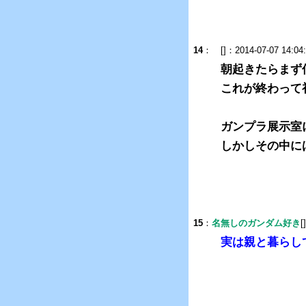
14
：
[]：2014-07-07 14:04
朝起きたらまず
これが終わって
ガンプラ展示室
しかしその中に
15
：
名無しのガンダム好き
[
実は親と暮らし