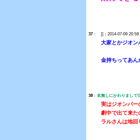
37
：
[]：2014-07-09 20:59
大家とかジオン
金持ちってあん
38
：
名無しにかわりましてG
実はジオンバー
劇中で出て来た
ラルさんは地回