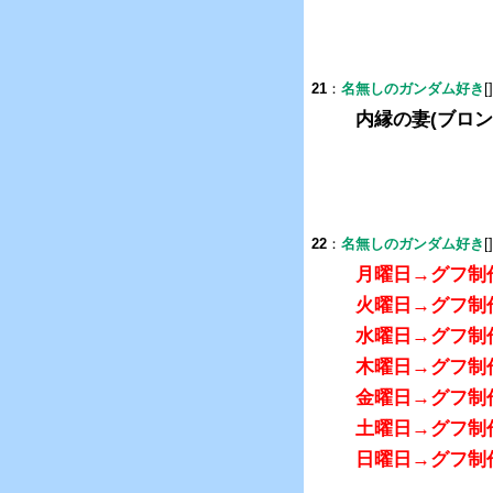
21
：
名無しのガンダム好き
[
内縁の妻(ブロ
22
：
名無しのガンダム好き
[
月曜日→グフ制
火曜日→グフ制
水曜日→グフ制
木曜日→グフ制
金曜日→グフ制
土曜日→グフ制
日曜日→グフ制