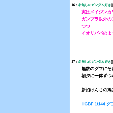
16
：
名無しのガンダム好き
[
実はメイジンカ
ガンプラ以外の
つつ
イオリパパのよ
17
：
名無しのガンダム好き
[
無数のグフにそ
朝夕に一体ずつ
新沼けんじの鳩
HGBF 1/144