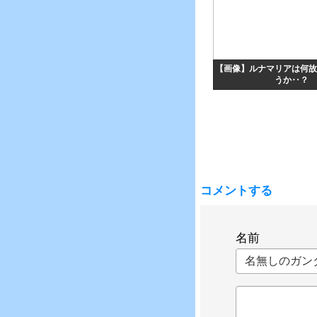
【画像】ルナマリアは何故
うか‥？
コメントする
名前