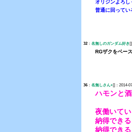
オリジンよろし
普通に回ってい
32
：
名無しのガンダム好き
[
RGザクをベー
36
：
名無しさん+
[]：2014-07
ハモンと酒
夜働いてい
納得できる
納得できる