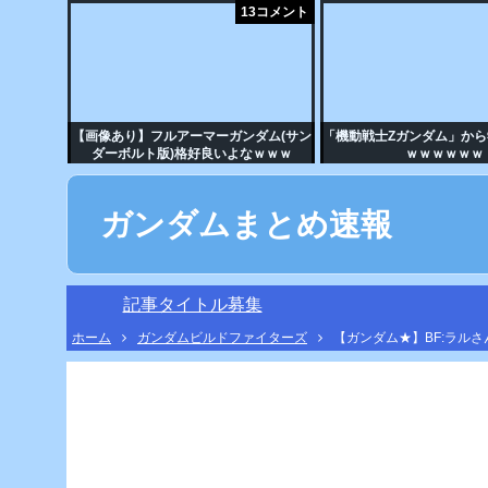
13コメント
【画像あり】フルアーマーガンダム(サン
「機動戦士Zガンダム」か
ダーボルト版)格好良いよなｗｗｗ
ｗｗｗｗｗｗ
ガンダムまとめ速報
記事タイトル募集
ホーム
ガンダムビルドファイターズ
【ガンダム★】BF:ラル