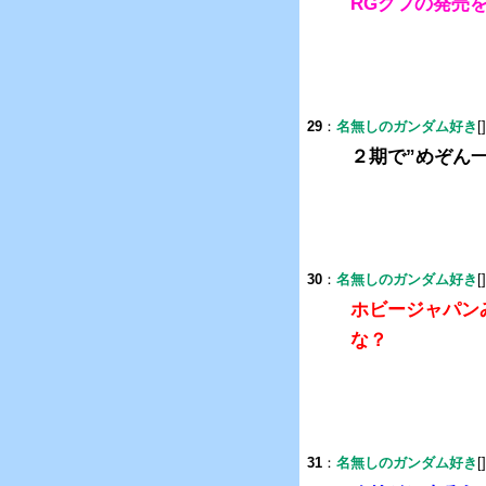
RGグフの発売
29
：
名無しのガンダム好き
[
２期で”めぞん
30
：
名無しのガンダム好き
[
ホビージャパン
な？
31
：
名無しのガンダム好き
[