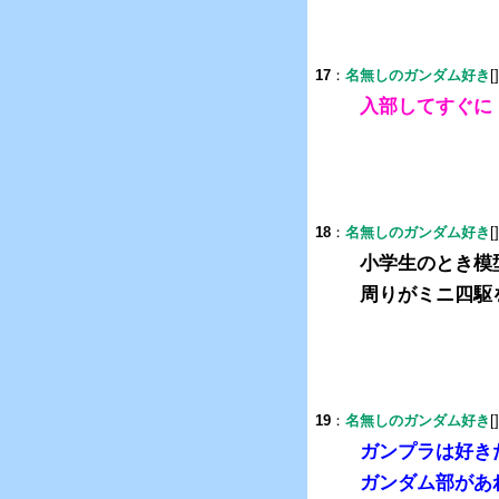
17
：
名無しのガンダム好き
[
入部してすぐに
18
：
名無しのガンダム好き
[
小学生のとき模
周りがミニ四駆
19
：
名無しのガンダム好き
[
ガンプラは好き
ガンダム部があ