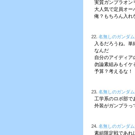
実質ガンプラオン
大人気で定員オー
俺？もちろん入れ
22.
名無しのガンダム
入るだろうね。単
なんだ
自分のアイディア
勿論素組みもイケ
予算？考えるな！
23.
名無しのガンダム
工学系のロボ部で
外装がガンプラっ
24.
名無しのガンダム
素組限定戦であれ