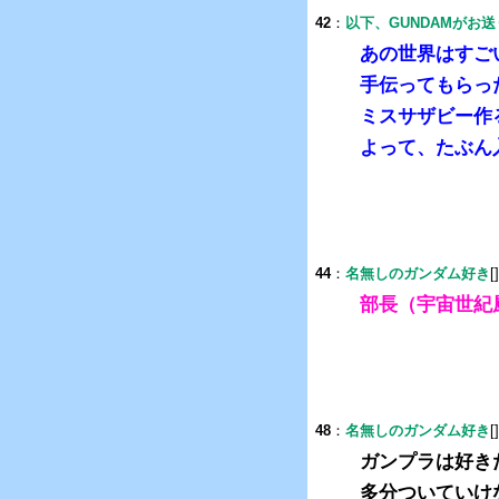
42
：
以下、GUNDAMがお
あの世界はすご
手伝ってもらっ
ミスサザビー作
よって、たぶん
44
：
名無しのガンダム好き
[
部長（宇宙世紀
48
：
名無しのガンダム好き
[
ガンプラは好き
多分ついていけ