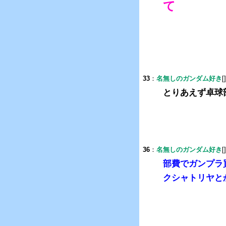
て
33
：
名無しのガンダム好き
[
とりあえず卓球
36
：
名無しのガンダム好き
[
部費でガンプラ
クシャトリヤと