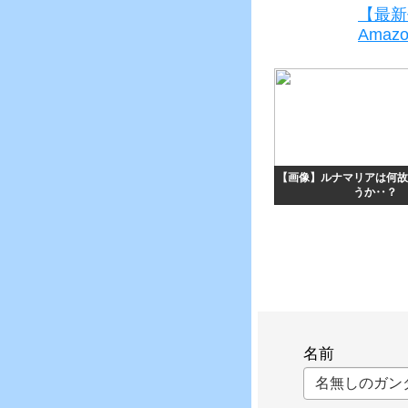
【最新
Ama
【画像】ルナマリアは何故
うか‥？
名前