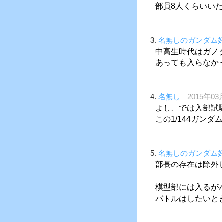
部員8人くらいい
3.
名無しのガンダム
中高生時代はガノ
あっても入らなか
4.
名無し
2015年03
よし、では入部試
この1/144ガンダ
5.
名無しのガンダム
部長の存在は除外
模型部には入るが
バトルはしたいと