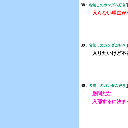
38
：
名無しのガンダム好き
[
入らない理由が
39
：
名無しのガンダム好き
[
入りたいけど不
40
：
名無しのガンダム好き
[
愚問だな
入部するに決ま