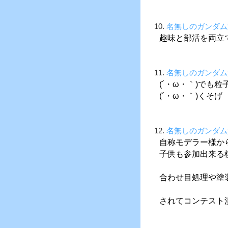
10.
名無しのガンダム
趣味と部活を両立
11.
名無しのガンダム
(´・ω・｀)でも
(´・ω・｀)くそげ
12.
名無しのガンダム
自称モデラー様か
子供も参加出来る
合わせ目処理や塗
されてコンテスト