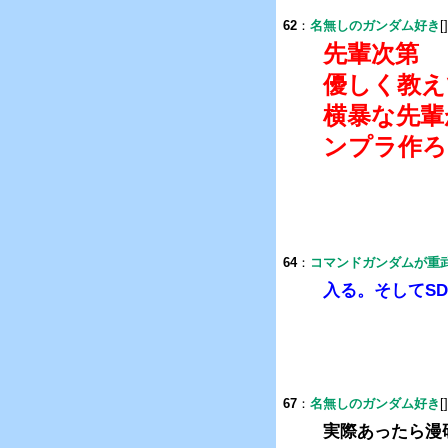
62
：
名無しのガンダム好き
[
先輩次第
優しく教え
横暴な先輩
ンプラ作ろ
64
：
コマンドガンダムが重
入る。そしてSD
67
：
名無しのガンダム好き
[
実際あったら漫