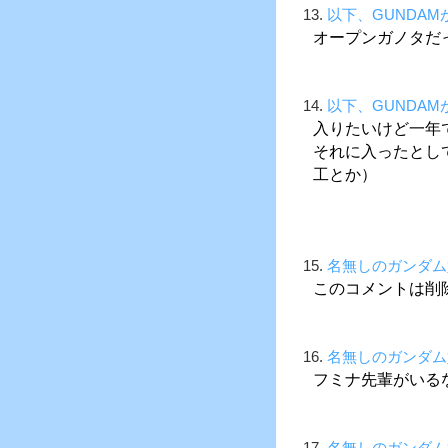
13.
以下、GUNDA
オープンガノタだ
14.
以下、GUNDA
入りたいけど一年
それに入ったとし
工とか）
15.
名無しのガンダム
このコメントは削
16.
名無しのガンダム
フミナ先輩がいる
17.
名無しのガンダム