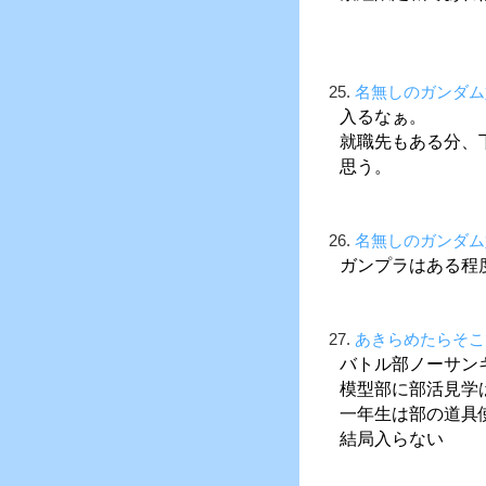
25.
名無しのガンダム
入るなぁ。
就職先もある分、
思う。
26.
名無しのガンダム
ガンプラはある程
27.
あきらめたらそこ
バトル部ノーサン
模型部に部活見学
一年生は部の道具
結局入らない