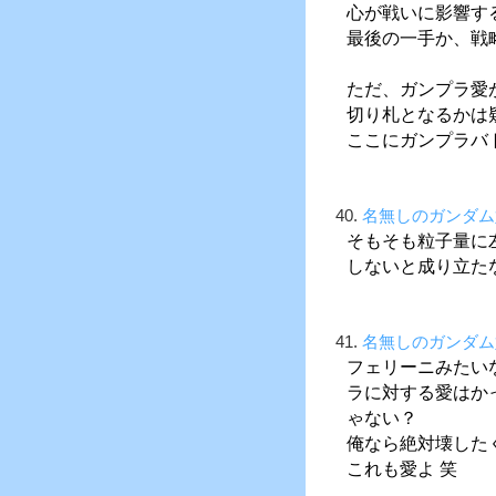
心が戦いに影響す
最後の一手か、戦
ただ、ガンプラ愛
切り札となるかは
ここにガンプラバ
40.
名無しのガンダム
そもそも粒子量に
しないと成り立た
41.
名無しのガンダム
フェリーニみたい
ラに対する愛はか
ゃない？
俺なら絶対壊した
これも愛よ 笑