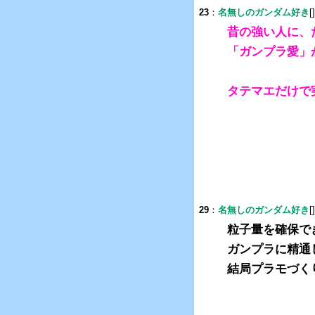
23
：
名無しのガンダム好き
[
昔の強い人に、
「ガンプラ愛」
タテマエだけで
29
：
名無しのガンダム好き
[
粒子量を確保で
ガンプラに精通
結局プラモづく