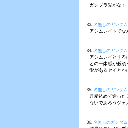
ガンプラ愛がなく
33.
名無しのガンダム
アシムレイトでな
34.
名無しのガンダム
アシムレイとする
との一体感が必須
愛があるセイとか
35.
名無しのガンダム
丹精込めて造った
ないであろうジェ
36.
名無しのガンダム