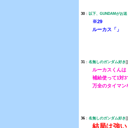
30
：
以下、GUNDAMがお
※29
ルーカス「」
31
：
名無しのガンダム好き
[
ルーカスくんは
補給使って1対
万全のタイマン
36
：
名無しのガンダム好き
[
結局は強い