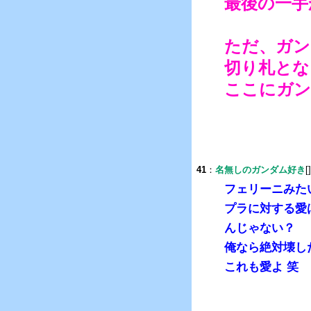
最後の一手
ただ、ガン
切り札とな
ここにガン
41
：
名無しのガンダム好き
[
フェリーニみた
プラに対する愛
んじゃない？
俺なら絶対壊し
これも愛よ 笑