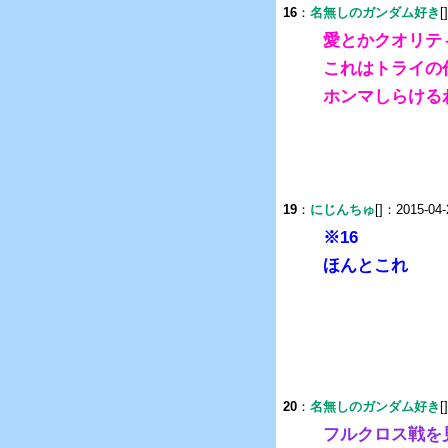
16
：
名無しのガンダム好き
[
愛とかクオリテ
これはトライの
ホンマしらける
19
：
にじんちゅ
[]：2015-04-
※16
ほんとこれ
20
：
名無しのガンダム好き
[
フルクロス戦を