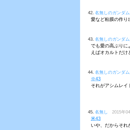
42.
名無しのガンダム
愛など粘膜の作り
43.
名無しのガンダム
でも愛の高ぶりに
えばオカルトだけ
44.
名無しのガンダム
※43
それがアシムレイ
45.
名無し
2015年04
米43
いや、だからそれ