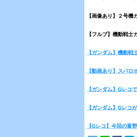
【画像あり】２号機
【フルブ】機動戦士ガ
【ガンダム】機動戦士
【動画あり】スパロ
【ガンダム】Gレコ
【ガンダム】Gレコが
【Gレコ】今回の富