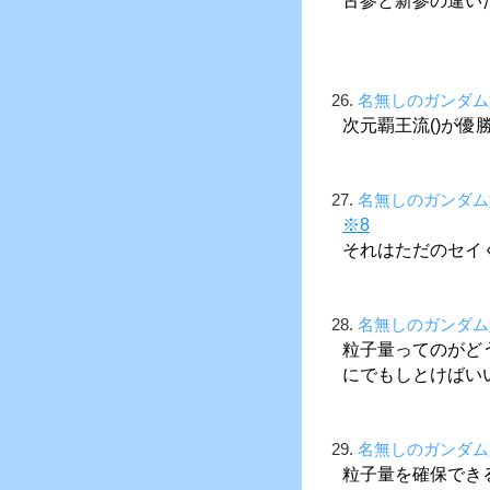
26.
名無しのガンダム
次元覇王流()が優
27.
名無しのガンダム
※8
それはただのセイ
28.
名無しのガンダム
粒子量ってのがど
にでもしとけばい
29.
名無しのガンダム
粒子量を確保でき