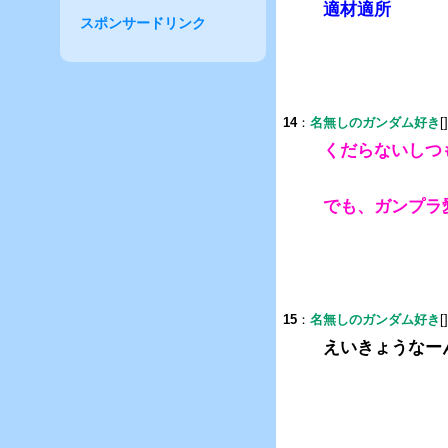
適材適所
スポンサードリンク
14
：
名無しのガンダム好き
[
くだらないしつ
でも、ガンプラ
15
：
名無しのガンダム好き
[
えいきょうなー