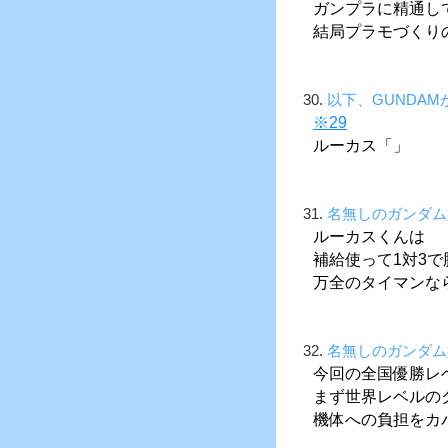
ガンプラに精通し
結局プラモづくり
30.
以下、GUNDA
※29
ルーカス「」
31.
名無しのガンダム
ルーカスくんは
補給使って1対3
万全のタイマンな
32.
名無しのガンダム
今回の全国優勝レ
まず世界レベルの
機体への負担をカ