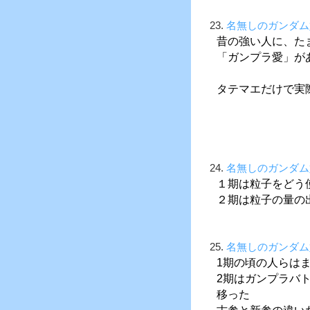
23.
名無しのガンダム
昔の強い人に、た
「ガンプラ愛」が
タテマエだけで実
24.
名無しのガンダム
１期は粒子をどう
２期は粒子の量の
25.
名無しのガンダム
1期の頃の人らは
2期はガンプラバ
移った
古参と新参の違い