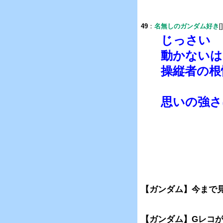
49
：
名無しのガンダム好き
[
じっさい
動かないは
操縦者の根
思いの強さ
【ガンダム】今まで
【ガンダム】Gレコ