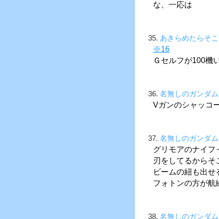
な、一応は
35.
あきらめたらそこ
※16
Ｇセルフが100
36.
名無しのガンダム
Vガンのシャッコ
37.
名無しのガンダム
グリモアのナイフ
刃をしてるからそ
ビームの紐も出せ
フォトンの方が航
38.
名無しのガンダム