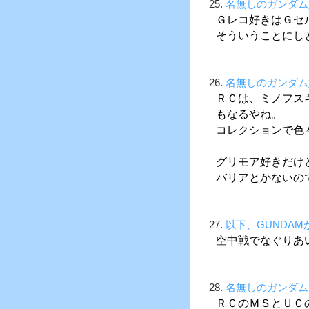
25.
名無しのガンダム
Ｇレコ好きはＧセ
そういうことにし
26.
名無しのガンダム
ＲＣは、ミノフス
もなるやね。
コレクションで色
グリモア好きだけ
バリアとかないの
27.
以下、GUNDA
空中戦でなぐりあ
28.
名無しのガンダム
ＲＣのＭＳとＵＣ