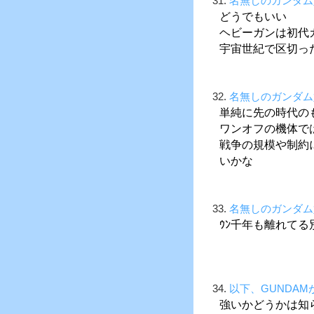
31.
名無しのガンダム
どうでもいい
ヘビーガンは初代
宇宙世紀で区切っ
32.
名無しのガンダム
単純に先の時代の
ワンオフの機体で
戦争の規模や制約
いかな
33.
名無しのガンダム
ｳﾝ千年も離れて
34.
以下、GUNDA
強いかどうかは知