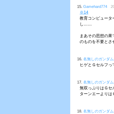
15.
Gamehard774
2
※14
教育コンピュータ
し……
まあその思想の果
のものを不要とさ
16.
名無しのガンダム
ヒゲとＧセルフっ
17.
名無しのガンダム
無双っぷりはＧセ
ターンエーよりは
18.
名無しのガンダム