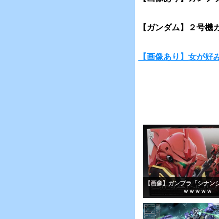
【ガンダム】２号機
【画像あり】女が好
【画像】ガンプラ「シナン
ｗｗｗｗｗ