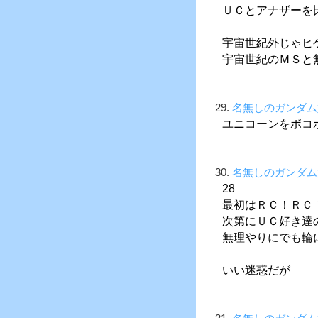
ＵＣとアナザーを
宇宙世紀外じゃヒ
宇宙世紀のＭＳと
29.
名無しのガンダム
ユニコーンをボコ
30.
名無しのガンダム
28
最初はＲＣ！ＲＣ
次第にＵＣ好き達
無理やりにでも輪
いい迷惑だが