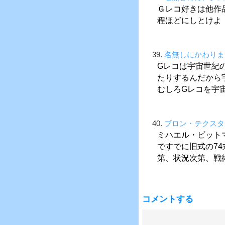
Ｇレコ好きは他作
程ほどにしとけよ
39.
名無しにかわりま
Gレコは宇宙世紀
たりするんだから
むしろGレコを宇
40.
ブロン・テクスタ
ミハエル・ビット
ですでに旧式の7
第、状況次第、戦
コメントする