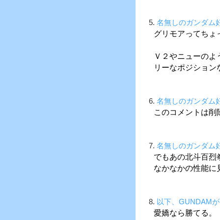
5.
名無しのガンダム
グリモアってちょ
Ｖ２やニューのよ
リーなポジション
6.
名無しのガンダム
このコメントは削
7.
名無しのガンダム
でもあの北斗百烈
なかなかの性能に
8.
以下、GUNDAM
愛嬌なら勝てる。