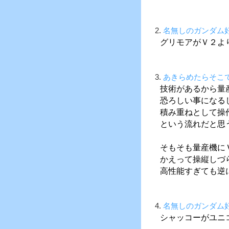
2.
名無しのガンダム
グリモアがＶ２よ
3.
あきらめたらそこ
技術があるから量
恐ろしい事になる
積み重ねとして操
という流れだと思
そもそも量産機に
かえって操縦しづ
高性能すぎても逆
4.
名無しのガンダム
シャッコーがユニ