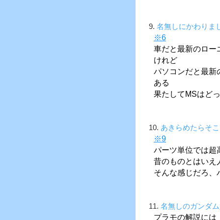
9.
名無しにかわりまし
※6
車だと最新のロー
けれど
パソコンだと最新
ある
果たしてMSはど
10.
あきらめたらそこ
※9
パーツ単位では超
昔のものとはいえ
そんな感じだろ、
11.
名無しのガンダム
プラモの解説には