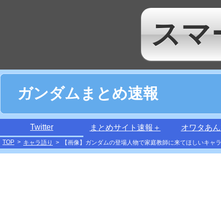
スマ
ガンダムまとめ速報
Twitter
まとめサイト速報＋
オワタあん
TOP
>
キャラ語り
>
【画像】ガンダムの登場人物で家庭教師に来てほしいキャ