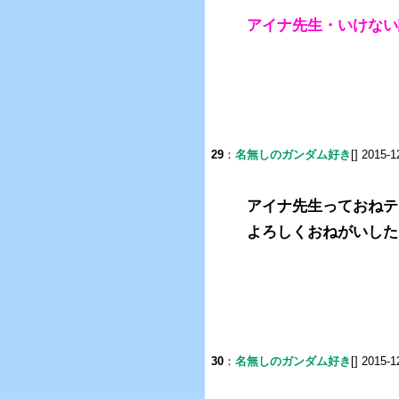
アイナ先生・いけない
29
：
名無しのガンダム好き
[] 2015-1
アイナ先生っておねテ
よろしくおねがいした
30
：
名無しのガンダム好き
[] 2015-1