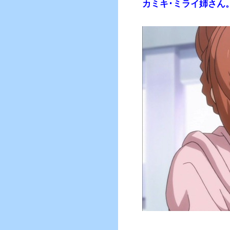
カミキ･ミライ姉さん