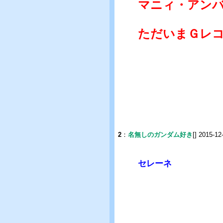
マニィ・アン
ただいまＧレ
2
：
名無しのガンダム好き
[] 2015-12
セレーネ