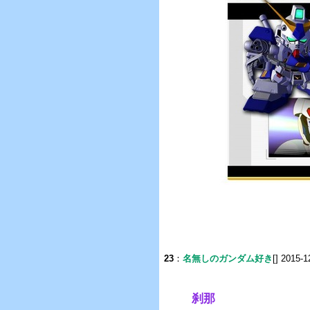
23
：
名無しのガンダム好き
[] 2015-1
刹那