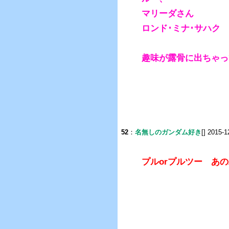
マリーダさん
ロンド･ミナ･サハク
趣味が露骨に出ちゃっ
52
：
名無しのガンダム好き
[] 2015-1
プルorプルツー あ