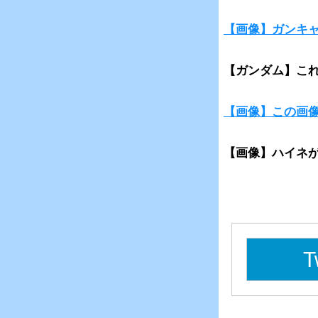
【画像】ガンキ
【ガンダム】こ
【画像】この画
【画像】ハイネが
T