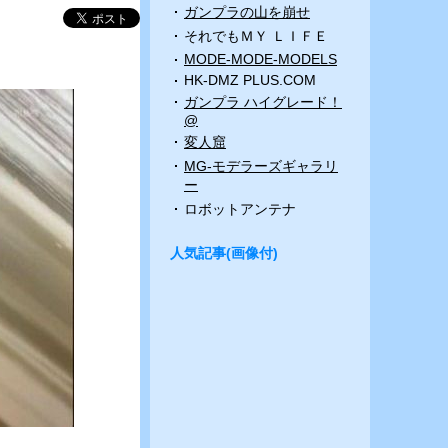
ガンプラの山を崩せ
それでもＭＹ ＬＩＦＥ
MODE-MODE-MODELS
HK-DMZ PLUS.COM
ガンプラ ハイグレード！
@
変人窟
MG-モデラーズギャラリ
ー
ロボットアンテナ
人気記事(画像付)