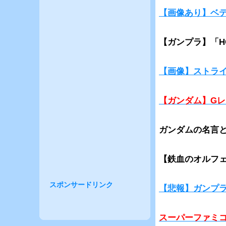
【画像あり】ベ
【ガンプラ】「
【画像】ストラ
【ガンダム】G
ガンダムの名言
【鉄血のオルフ
スポンサードリンク
【悲報】ガンプ
スーパーファミ