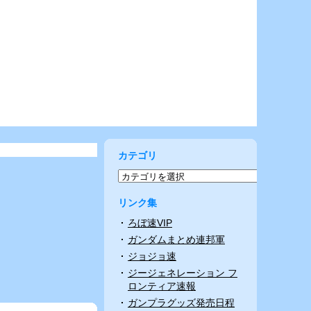
カテゴリ
リンク集
ろぼ速VIP
ガンダムまとめ連邦軍
ジョジョ速
ジージェネレーション フ
ロンティア速報
ガンプラグッズ発売日程