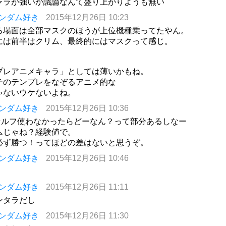
ャラが強いか議論なんて盛り上がりようも無い
ンダム好き
2015年12月26日 10:23
る場面は全部マスクのほうが上位機種乗ってたやん。
には前半はクリム、最終的にはマスクって感じ。
プレアニメキャラ」としては薄いかもね。
チのテンプレをなぞるアニメ的な
ゃないウケないよね。
ンダム好き
2015年12月26日 10:36
セルフ使わなかったらどーなん？って部分あるしなー
ムじゃね？経験値で。
必ず勝つ！ってほどの差はないと思うぞ。
ンダム好き
2015年12月26日 10:46
ンダム好き
2015年12月26日 11:11
ンタラだし
ンダム好き
2015年12月26日 11:30