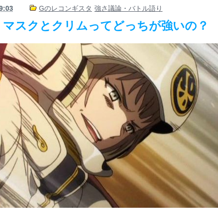
9:03
Gのレコンギスタ
強さ議論・バトル語り
】マスクとクリムってどっちが強いの？