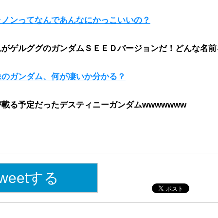
ャノンってなんであんなにかっこいいの？
れがゲルググのガンダムＳＥＥＤバージョンだ！どんな名前
像のガンダム、何が凄いか分かる？
載る予定だったデスティニーガンダムwwwwwww
weetする