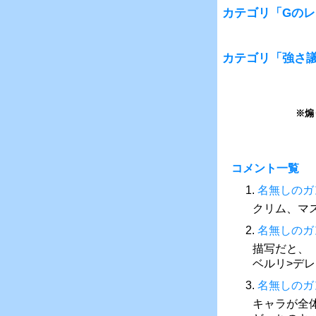
カテゴリ「Gの
カテゴリ「強さ
※煽
コメント一覧
1.
名無しのガ
クリム、マ
2.
名無しのガ
描写だと、
ベルリ>デ
3.
名無しのガ
キャラが全