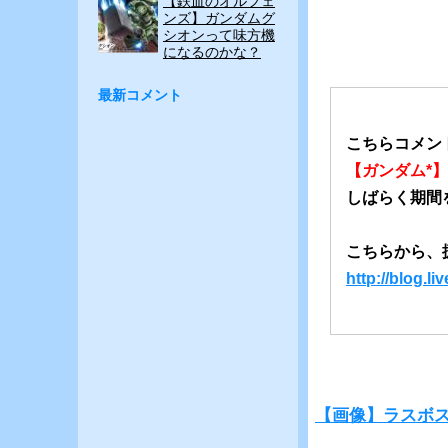
【鉄血のオルフェ
ンズ】ガンダムグ
シオンって味方機
になるのかな？
最新コメント
こちらコメン
【ガンダム*
しばらく期間
こちらから、
http://blog.
【画像】ラスボ