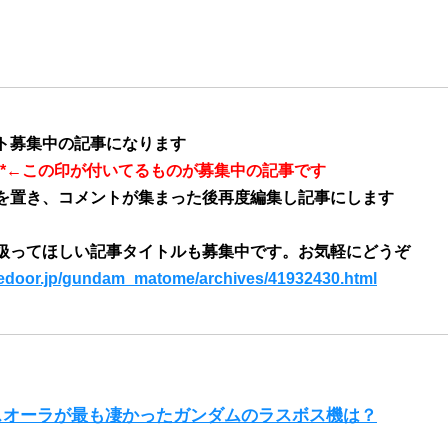
ト募集中の記事になります
】*←この印が付いてるものが募集中の記事です
を置き、コメントが集まった後再度編集し記事にします
扱ってほしい記事タイトルも募集中です。お気軽にどうぞ
livedoor.jp/gundam_matome/archives/41932430.html
スオーラが最も凄かったガンダムのラスボス機は？