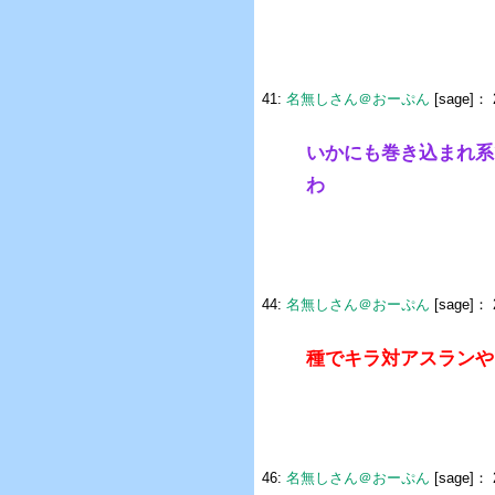
41:
名無しさん＠おーぷん
[sage]：
いかにも巻き込まれ系
わ
44:
名無しさん＠おーぷん
[sage]：
種でキラ対アスランや
46:
名無しさん＠おーぷん
[sage]：