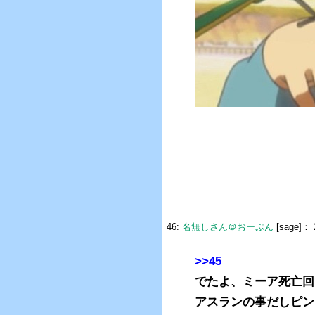
46:
名無しさん＠おーぷん
[sage]：
>>45
でたよ、ミーア死亡回
アスランの事だしピン