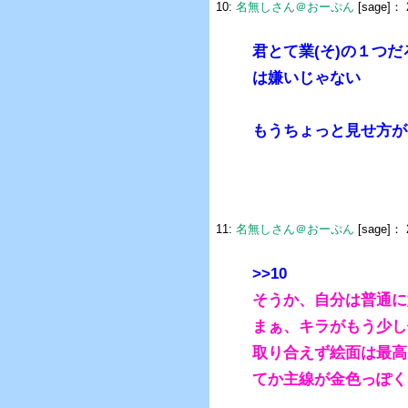
10:
名無しさん＠おーぷん
[sage]：
君とて業(そ)の１つだ
は嫌いじゃない
もうちょっと見せ方が
11:
名無しさん＠おーぷん
[sage]：
>>10
そうか、自分は普通に
まぁ、キラがもう少し
取り合えず絵面は最高
てか主線が金色っぽく