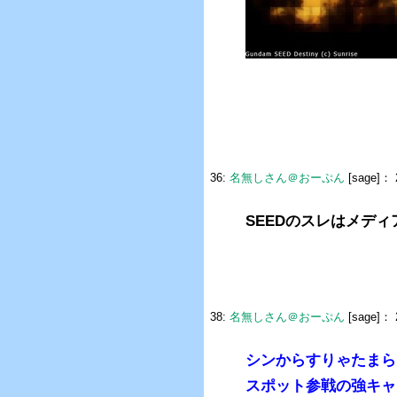
36:
名無しさん＠おーぷん
[sage]：
SEEDのスレはメデ
38:
名無しさん＠おーぷん
[sage]：
シンからすりゃたまら
スポット参戦の強キャ