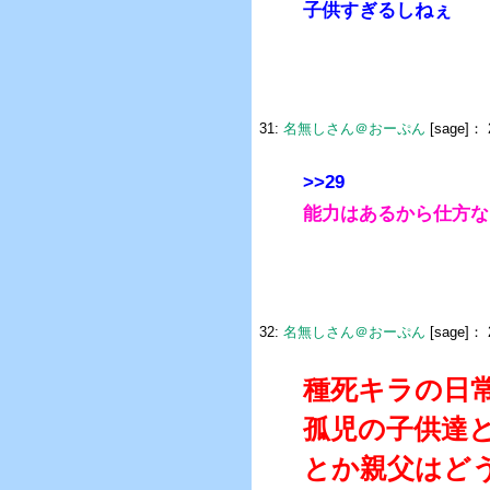
子供すぎるしねぇ
31:
名無しさん＠おーぷん
[sage]：
>>29
能力はあるから仕方な
32:
名無しさん＠おーぷん
[sage]：
種死キラの日
孤児の子供達
とか親父はど