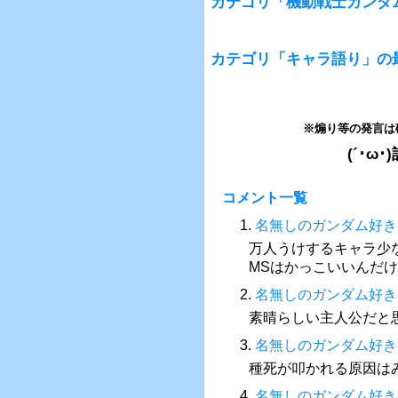
カテゴリ「機動戦士ガンダムS
カテゴリ「キャラ語り」の
※煽り等の発言は
(´･
コメント一覧
1.
名無しのガンダム好き
万人うけするキャラ少
MSはかっこいいんだ
2.
名無しのガンダム好き
素晴らしい主人公だと
3.
名無しのガンダム好き
種死が叩かれる原因は
4.
名無しのガンダム好き