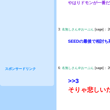
やはりドモンが一番だ
3:
名無しさん＠おーぷん
[sage]：
20
SEEDの最後で相討
6:
名無しさん＠おーぷん
[sage]：
2
スポンサードリンク
>>3
そりゃ悲しい