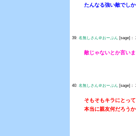
たんなる強い敵でしか
39:
名無しさん＠おーぷん
[sage]：
敵じゃないとか言いま
40:
名無しさん＠おーぷん
[sage]：
そもそもキラにとって
本当に親友何だろうか