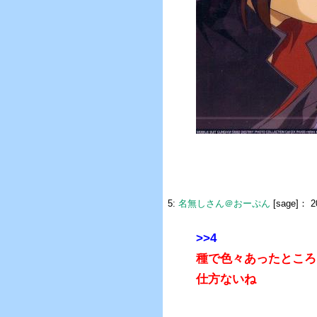
5:
名無しさん＠おーぷん
[sage]：
2
>>4
種で色々あったところ
仕方ないね