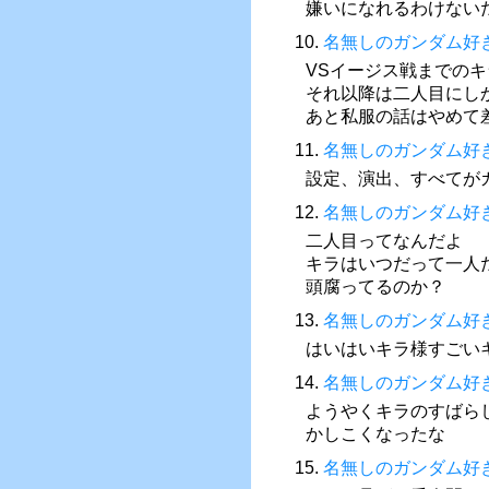
嫌いになれるわけない
10.
名無しのガンダム好
VSイージス戦までの
それ以降は二人目にし
あと私服の話はやめて
11.
名無しのガンダム好
設定、演出、すべてが
12.
名無しのガンダム好
二人目ってなんだよ
キラはいつだって一人
頭腐ってるのか？
13.
名無しのガンダム好
はいはいキラ様すごい
14.
名無しのガンダム好
ようやくキラのすばら
かしこくなったな
15.
名無しのガンダム好