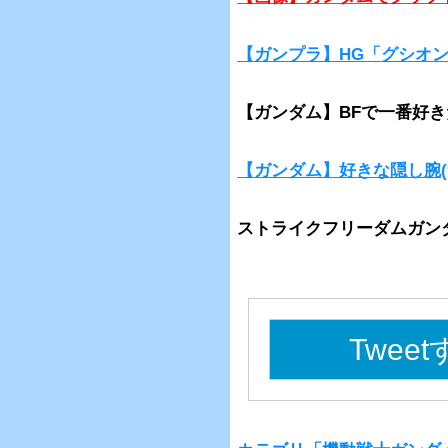
【ガンプラ】HG「グシオ
【ガンダム】BFで一番好
【ガンダム】好きな隠し腕(
ストライクフリーダムガン
Twee