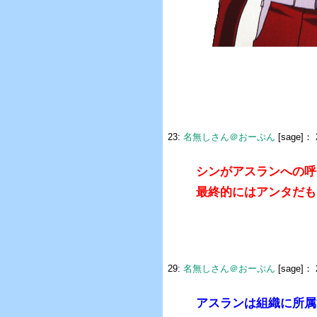
23:
名無しさん＠おーぷん
[sage]：
シンがアスランへの呼
最終的にはアンタだも
29:
名無しさん＠おーぷん
[sage]：
アスランは組織に所属