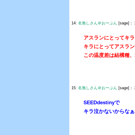
14:
名無しさん＠おーぷん
[sage]：
アスランにとってキラ
キラにとってアスラン
この温度差は結構種、
15:
名無しさん＠おーぷん
[sage]：
SEEDdestinyで
キラ泣かないからなぁ