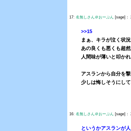
17:
名無しさん＠おーぷん
[sage]：
>>15
まぁ、キラが泣く状況
あの良くも悪くも超然
人間味が薄いと叩かれ
アスランから自分を撃
少しは悔しそうにして
16:
名無しさん＠おーぷん
[sage]：
というかアスランが人