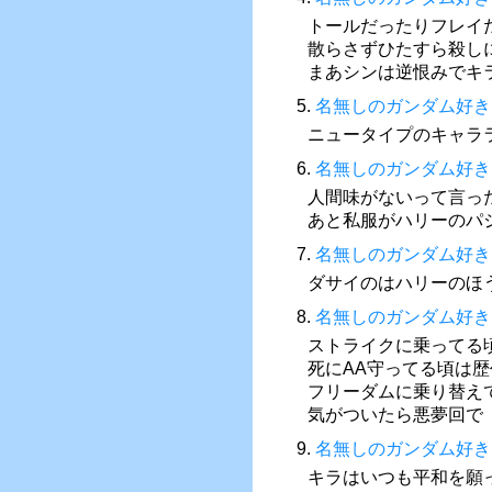
トールだったりフレイ
散らさずひたすら殺し
まあシンは逆恨みでキ
5.
名無しのガンダム好き
ニュータイプのキャラ
6.
名無しのガンダム好き
人間味がないって言っ
あと私服がハリーのパ
7.
名無しのガンダム好き
ダサイのはハリーのほ
8.
名無しのガンダム好き
ストライクに乗ってる
死にAA守ってる頃は
フリーダムに乗り替え
気がついたら悪夢回で
9.
名無しのガンダム好き
キラはいつも平和を願