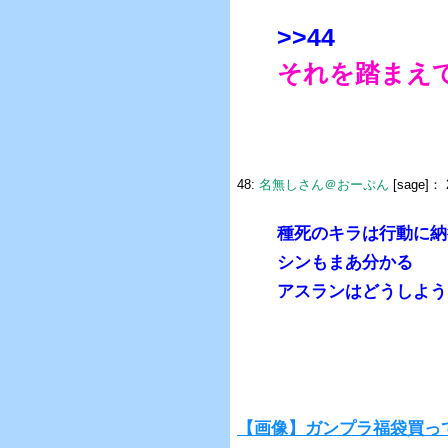
>>44
それを踏まえ
48:
名無しさん＠おーぷん
[sage]：
種死のキラは行動に納
シンもまあ分かる
アスランはどうしよう
【画像】ガンプラ福袋買っ