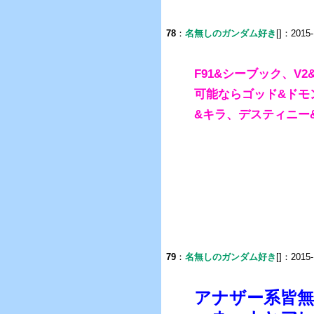
78
：
名無しのガンダム好き
[]：2015-
F91&シーブック、V
可能ならゴッド&ドモ
&キラ、デスティニー
79
：
名無しのガンダム好き
[]：2015-
アナザー系皆