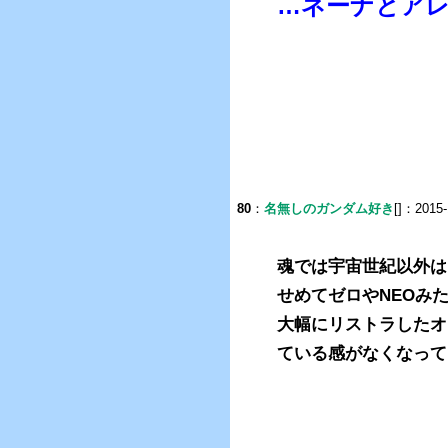
…ネーナとア
80
：
名無しのガンダム好き
[]：2015-
魂では宇宙世紀以外は
せめてゼロやNEOみ
大幅にリストラしたオ
ている感がなくなって