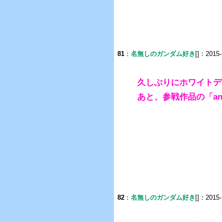
81
：
名無しのガンダム好き
[]：2015-
久しぶりにホワイトデ
あと、参戦作品の「an
82
：
名無しのガンダム好き
[]：2015-