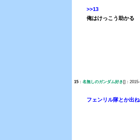
>>13
俺はけっこう助かる
15
：
名無しのガンダム好き
[]：2015-
フェンリル隊とか出ね