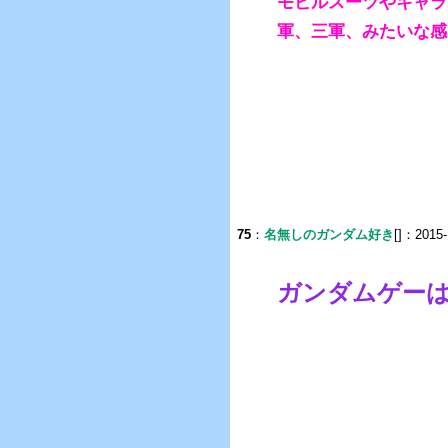
モビルスーツやキャラ
軍、三軍、みたいな感
75
：
名無しのガンダム好き
[]：2015-
ガンダムゲー