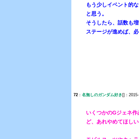
もう少しイベント的な
と思う。
そうしたら、話数も増
ステージが進めば、必
72
：
名無しのガンダム好き
[]：2015-
いくつかのGジェネ作
ど、あれやめてほしい