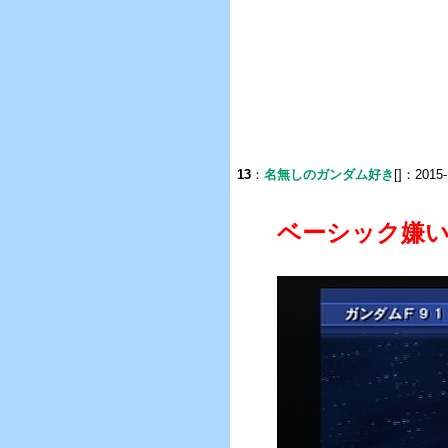
13
：
名無しのガンダム好き
[]：2015-
ベーシック嫌