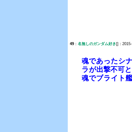
49
：
名無しのガンダム好き
[]：2015-
魂であったシ
ラが出撃不可
魂でブライト