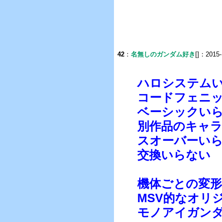
42
：
名無しのガンダム好き
[]：2015-
ハロシステム
コードフェニ
ベーシックい
別作品のキャ
スオーバーい
交換いらない
機体ごとの変
MSV的なオリ
モノアイガン