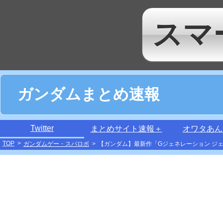
スマ
ガンダムまとめ速報
Twitter
まとめサイト速報＋
オワタあん
TOP
>
ガンダムゲー・スパロボ
>
【ガンダム】最新作「Gジェネレーション ジ