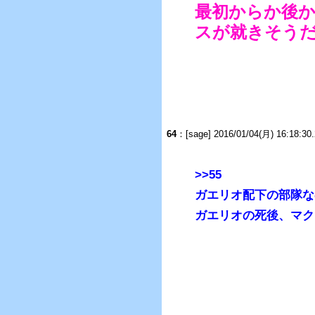
最初からか後
スが就きそう
64
：[sage] 2016/01/04(月) 16:18:30
>>55
ガエリオ配下の部隊な
ガエリオの死後、マク