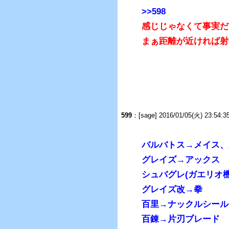
>>598
感じじゃなくて事実だ
まぁ距離が近ければ射
599
：
[sage] 2016/01/05(火) 23:54:
バルバトス→メイス、
グレイズ→アックス
シュバグレ(ガエリオ
グレイズ改→拳
百里→ナックルシール
百錬→片刃ブレード