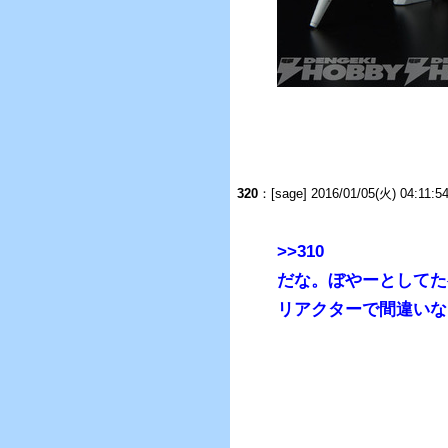
320
：
[sage] 2016/01/05(火) 04:11:
>>310
だな。ぼやーとしてた
リアクターで間違いな