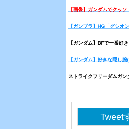
【画像】ガンダムでクッソ
【ガンプラ】HG「グシオ
【ガンダム】BFで一番好
【ガンダム】好きな隠し腕(
ストライクフリーダムガン
Twee