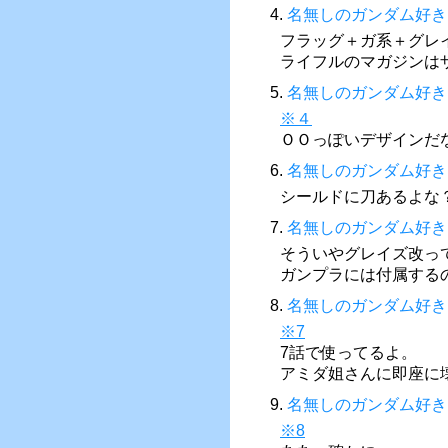
4.
名無しのガンダム好き
フラッグ＋ガ系＋グレ
ライフルのマガジンは
5.
名無しのガンダム好き
※４
ＯＯっぽいデザインだ
6.
名無しのガンダム好き
シールドに刀あるよな
7.
名無しのガンダム好き
そういやグレイズ改っ
ガンプラには付属する
8.
名無しのガンダム好き
※7
7話で使ってるよ。
アミダ姐さんに即座に
9.
名無しのガンダム好き
※8