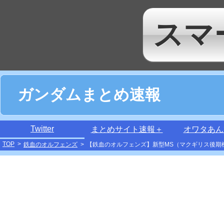
スマ
ガンダムまとめ速報
Twitter
まとめサイト速報＋
オワタあん
TOP
>
鉄血のオルフェンズ
>
【鉄血のオルフェンズ】新型MS（マクギリス後期