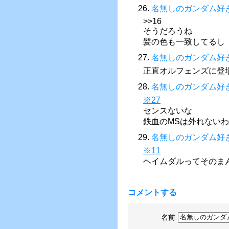
26.
名無しのガンダム好
>>16
そうだろうね
髪の色も一致してるし
27.
名無しのガンダム好
正直オルフェンズに登
28.
名無しのガンダム好
※27
センスないな
鉄血のMSは外れないわ
29.
名無しのガンダム好
※11
ヘイムダルってそのま
コメントする
名前