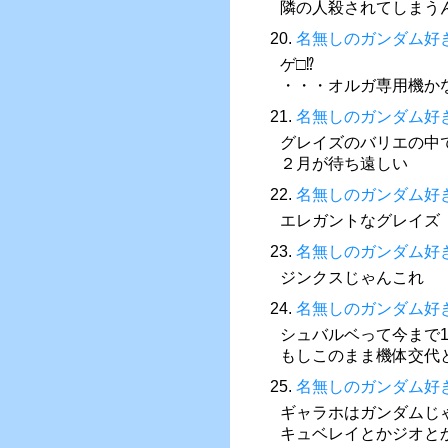
隣の人殺されてしまう
20.
名無しのガンダム好
ゲ□⁉︎
・・・オルガ専用機かな
21.
名無しのガンダム好
グレイズのバリエの中
２月が待ち遠しい
22.
名無しのガンダム好
エレガントなグレイズ
23.
名無しのガンダム好
ジンクスじゃんこれ
24.
名無しのガンダム好
シュバルベって今まで
もしこのまま機体交代
25.
名無しのガンダム好
ギャラホはガンダムじ
キュベレイとかジオと