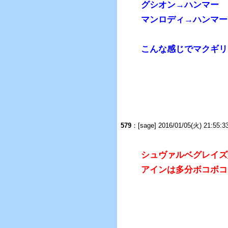
グシオン→ハンマー
マンロディ→ハンマ
こんな感じでマクギリ
579
：[sage] 2016/01/05(火) 21:55:3
シュヴァルベグレイズ
アインは多分ボコボコ