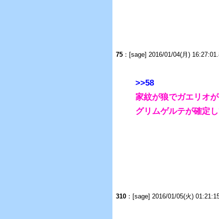
75
：
[sage] 2016/01/04(月) 16:27:0
>>58
家紋が狼でガエリオが
グリムゲルテが確定し
310
：
[sage] 2016/01/05(火) 01:21: