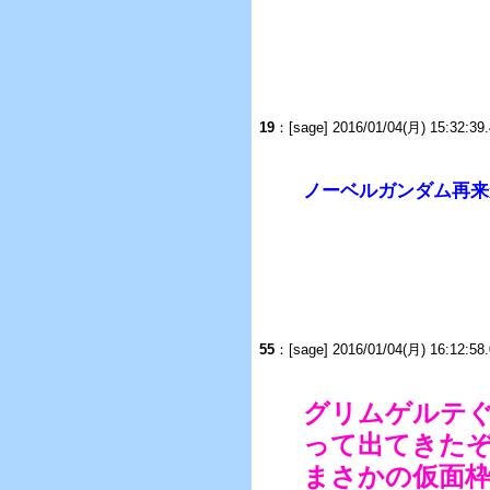
19
：[sage] 2016/01/04(月) 15:32:3
ノーベルガンダム再来
55
：[sage] 2016/01/04(月) 16:12:5
グリムゲルテぐ
って出てきた
まさかの仮面