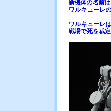
新機体の名前
ワルキューレ
ワルキューレ
戦場で死を裁定