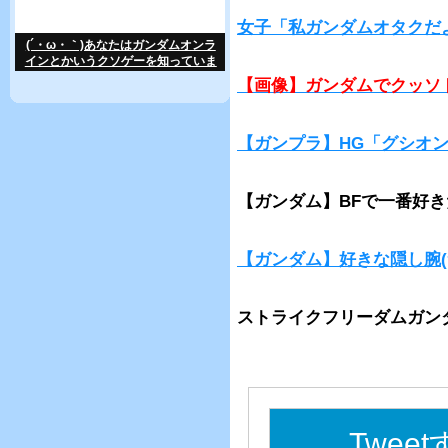
女子「私ガンダムオタクだ
(´・ω・｀)あなたはガンダムオンラ
インとかいうクソゲーを知っていま
すか？
【画像】ガンダムでクッソ
【ガンプラ】HG「グシオ
【ガンダム】BFで一番好
【ガンダム】好きな隠し腕(
ストライクフリーダムガン
Twee