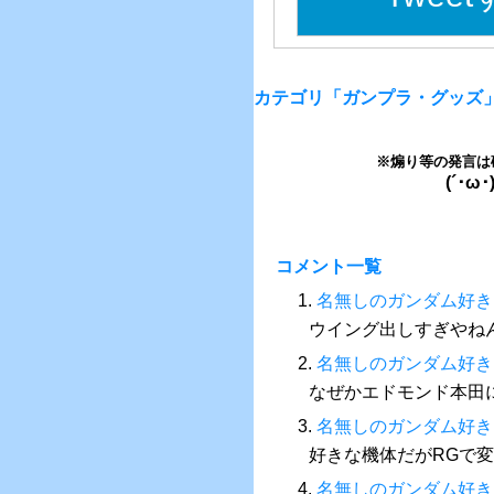
カテゴリ「ガンプラ・グッズ
※煽り等の発言は
(´･
コメント一覧
1.
名無しのガンダム好き
ウイング出しすぎやね
2.
名無しのガンダム好き
なぜかエドモンド本田
3.
名無しのガンダム好き
好きな機体だがRGで
4.
名無しのガンダム好き