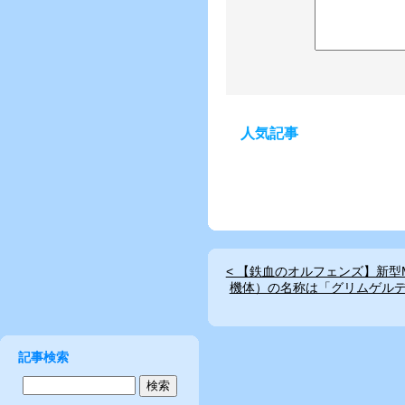
人気記事
< 【鉄血のオルフェンズ】新型
機体）の名称は「グリムゲルデ
記事検索