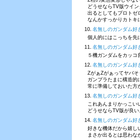
どうせならTV版ウイ
出るとしてもプロトゼ
なんかすっかりカトキ
10.
名無しのガンダム好
個人的にはこっちを先
11.
名無しのガンダム好
５機ガンダムをカッコ
12.
名無しのガンダム好
ZがぁZがぁってヤバ
ガンプラたまに構造的
常に準備しておいた方
13.
名無しのガンダム好
これあんまりかっこい
どうせならTV版が良い
14.
名無しのガンダム好
好きな機体だから嬉し
まさか出るとは思わな