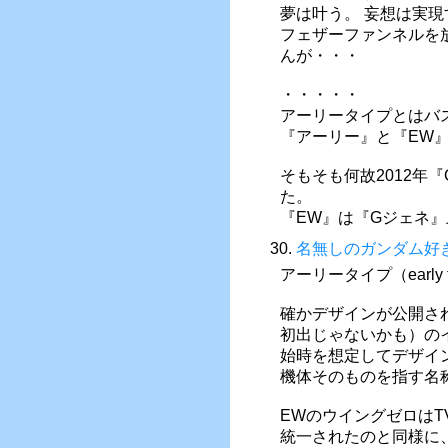
夢は叶う。 妄想は実現
フェザーファンネルを
んが・・・
・・・・・
アーリータイプとはバ
『アーリー』と『EW
そもそも何故2012年『
た。
『EW』は『Gジェネ
30.
名無しのガンダム好
アーリータイプ（early
確かデザインが公開さ
初出じゃないかも）の
始時を想定してデザイ
機体そのものを指す名
EWのウイングゼロは
統一されたのと同様に