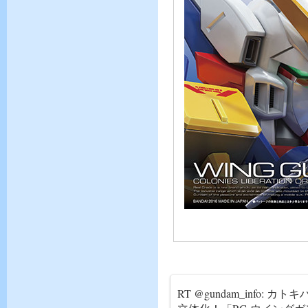
RT @gundam_info