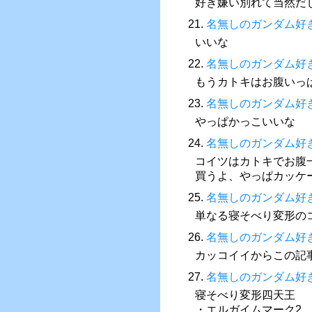
好き嫌い別れて当然だ
21.
名無しのガンダム好
いいな
22.
名無しのガンダム好
もうカトキはお腹いっ
23.
名無しのガンダム好
やっぱかっこいいな
24.
名無しのガンダム好
コイツはカトキでお腹
買うよ、やっぱカッケ
25.
名無しのガンダム好
単なる寝そべり変形の
26.
名無しのガンダム好
カッコイイからこの記
27.
名無しのガンダム好
寝そべり変形四天王
・エルガイムマーク2