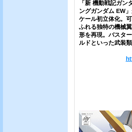
「新 機動戦記ガンダム
ングガンダム EW」
ケール初立体化。可
ふれる独特の機械翼
形を再現。バスター
ルドといった武装類
ht