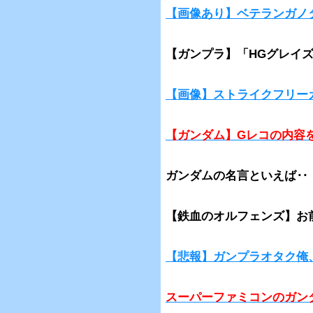
【画像あり】ベテランガノ
【ガンプラ】「HGグレイ
【画像】ストライクフリー
【ガンダム】Gレコの内容
ガンダムの名言といえば‥
【鉄血のオルフェンズ】お
【悲報】ガンプラオタク俺
スーパーファミコンのガン