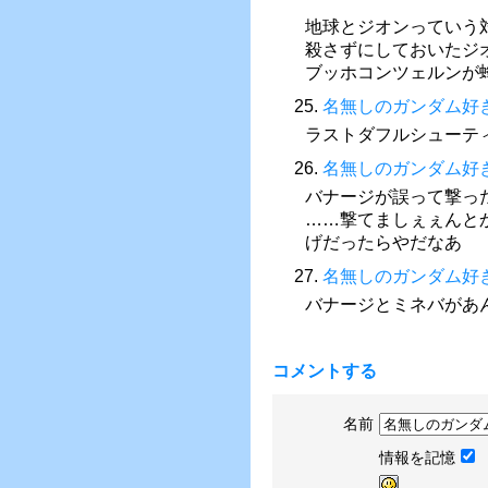
地球とジオンっていう
殺さずにしておいたジ
ブッホコンツェルンが
25.
名無しのガンダム好
ラストダフルシューテ
26.
名無しのガンダム好
バナージが誤って撃っ
……撃てましぇぇんと
げだったらやだなあ
27.
名無しのガンダム好
バナージとミネバがあ
コメントする
名前
情報を記憶