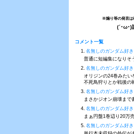
※煽り等の発言は
(´･
コメント一覧
1.
名無しのガンダム好き
普通に短編集になりそ
2.
名無しのガンダム好き
オリジンの24巻みた
不死鳥狩りとか戦後の
3.
名無しのガンダム好き
まさかジオン崩壊まで
4.
名無しのガンダム好き
まぁ円盤1巻辺り20
5.
名無しのガンダム好き
単行本未収録の外伝が