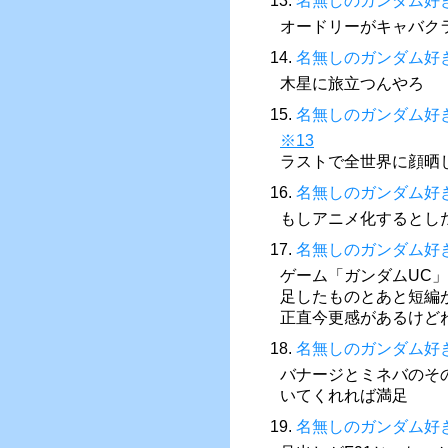
13.
名無しのガンダム好
オードリーがキャバク
14.
名無しのガンダム好
木星に旅立つんやろ
15.
名無しのガンダム好
※13
ラストで全世界に顔晒
16.
名無しのガンダム好
もしアニメ化するとした
17.
名無しのガンダム好
ゲーム「ガンダムUC
足したものとあと短編
正直今更感があるけど
18.
名無しのガンダム好
バナージとミネバのそ
いてくれれば満足
19.
名無しのガンダム好