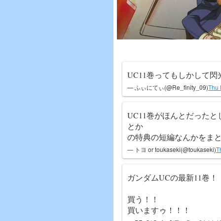
UC11巻ってもしかして
— ふぃにてぃ(@Re_finity_09)
Thu 
UC11巻がほんとだった
とか
の特典の短編なんかをまと
— トヨ or toukaseki(@toukaseki)
T
ガンダムUCの最新11巻！
買う！！
買いますゥ！！！