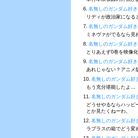
6.
名無しのガンダム好き
リディが政治家になる
7.
名無しのガンダム好き
ミネヴァがでるなら見
8.
名無しのガンダム好き
とりあえず0巻を映像
9.
名無しのガンダム好き
あれじゃない？アニメ
10.
名無しのガンダム好
もう充分堪能したよ…
11.
名無しのガンダム好
どうせやるならハッピ
とか見たくねーわ。
12.
名無しのガンダム好
ラプラスの箱でどう変