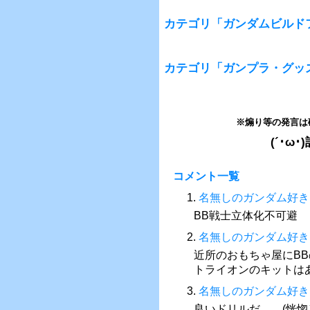
カテゴリ「ガンダムビルド
カテゴリ「ガンプラ・グッ
※煽り等の発言は
(´･
コメント一覧
1.
名無しのガンダム好き
BB戦士立体化不可避
2.
名無しのガンダム好き
近所のおもちゃ屋にBB
トライオンのキットは
3.
名無しのガンダム好き
良いドリルだ……(恍惚