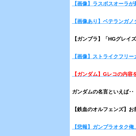
【画像】ラスボスオーラが
【画像あり】ベテランガノ
【ガンプラ】「HGグレイ
【画像】ストライクフリー
【ガンダム】Gレコの内容
ガンダムの名言といえば‥
【鉄血のオルフェンズ】お
【悲報】ガンプラオタク俺