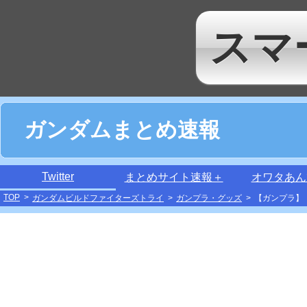
スマ
ガンダムまとめ速報
Twitter
まとめサイト速報＋
オワタあん
TOP
>
ガンダムビルドファイターズトライ
>
ガンプラ・グッズ
>
【ガンプラ】「