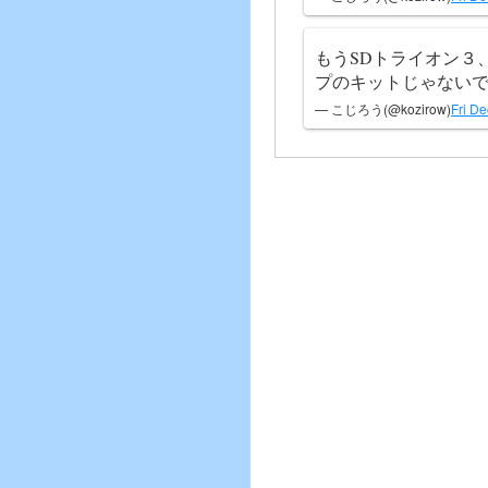
もうSDトライオン３
プのキットじゃない
— こじろう(@kozirow)
Fri D