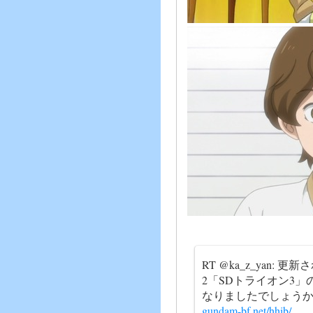
RT @ka_z_yan:
2「SDトライオン3
なりましたでしょうか
gundam-bf.net/hhib/