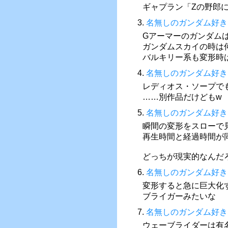
ギャプラン「Ζの野郎
3.
名無しのガンダム好き
Gアーマーのガンダム
ガンダムスカイの時は
バルキリー系も変形時
4.
名無しのガンダム好き
レディオス・ソープで
……別作品だけどもw
5.
名無しのガンダム好き
瞬間の変形をスローで
再生時間と経過時間が
どっちが現実的なんだ
6.
名無しのガンダム好き
変形すると急に巨大化
ブライガーみたいな
7.
名無しのガンダム好き
ウェーブライダーは有