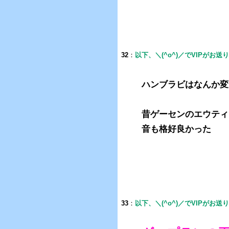
32
：
以下、＼(^o^)／でVIPがお送
ハンブラビはなんか変
昔ゲーセンのエウティ
音も格好良かった
33
：
以下、＼(^o^)／でVIPがお送