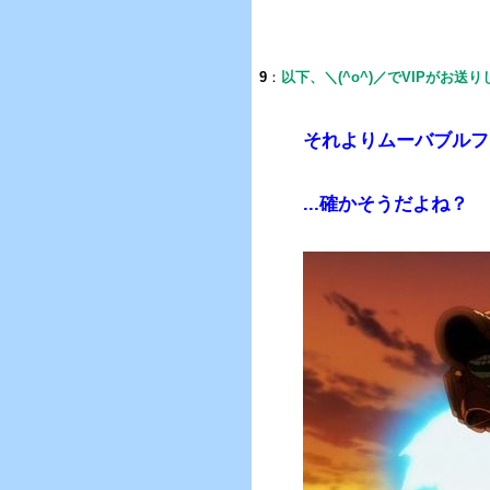
9
：
以下、＼(^o^)／でVIPがお送
それよりムーバブルフ
...確かそうだよね？