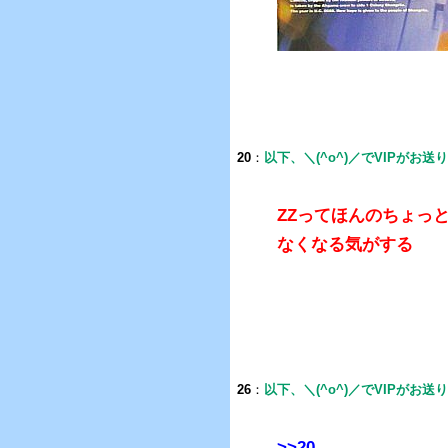
20
：
以下、＼(^o^)／でVIPがお送
ZZってほんのちょっ
なくなる気がする
26
：
以下、＼(^o^)／でVIPがお送
>>20