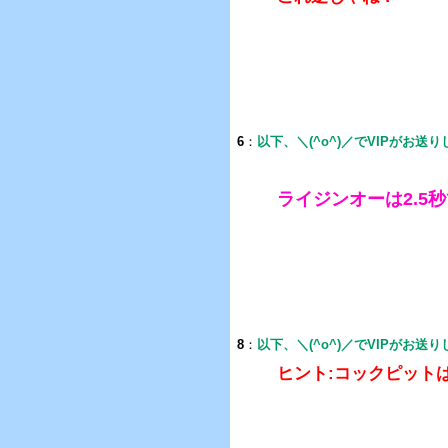
6
：
以下、＼(^o^)／でVIPがお送
ライジンオーは2.5
8
：
以下、＼(^o^)／でVIPがお送
ヒント:コックピット