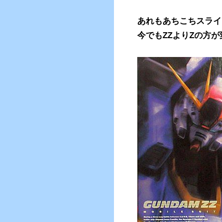
あれもあちこちスライ
今でもZZよりZの方