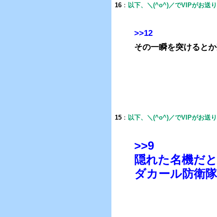
16
：
以下、＼(^o^)／でVIPがお送
>>12
その一瞬を突けるとか
15
：
以下、＼(^o^)／でVIPがお送
>>9
隠れた名機だ
ダカール防衛