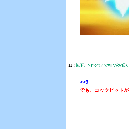
12
：
以下、＼(^o^)／でVIPがお送
>>9
でも、コックピットが