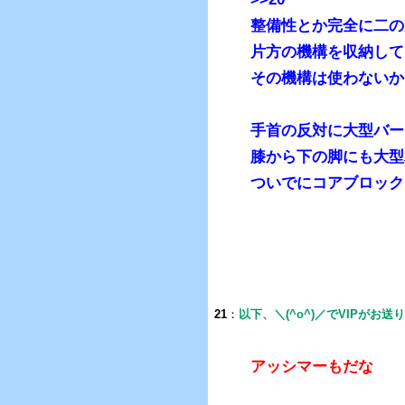
整備性とか完全に二の
片方の機構を収納して
その機構は使わないか
手首の反対に大型バー
膝から下の脚にも大型
ついでにコアブロック
21
：
以下、＼(^o^)／でVIPがお送
アッシマーもだな