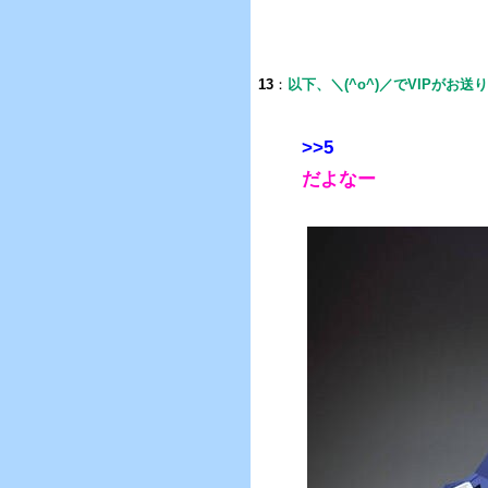
13
：
以下、＼(^o^)／でVIPがお送
>>5
だよなー