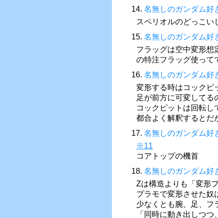
14.
名無しのガンダム好
スペリオルのどっこいし
15.
名無しのガンダム好
フラッグは空中変形想
の特注フラッグ使って
16.
名無しのガンダム好
変形する時はコックピ
足が前方に可変してる
コックピットは回転し
都合よく解釈するとだ
17.
名無しのガンダム好
※11
コアトップの機首
18.
名無しのガンダム好
Ζは構造よりも「変形
プラモで変形させた奴
少なくとも腕、足、フ
「同時に動き出しつつ