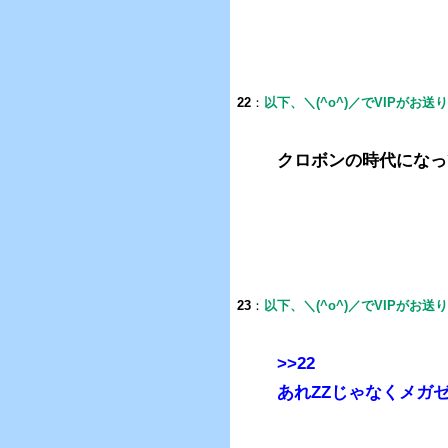
22
：
以下、＼(^o^)／でVIPがお送
クロボンの時代になっ
23
：
以下、＼(^o^)／でVIPがお送
>>22
あれZZじゃなくメガ