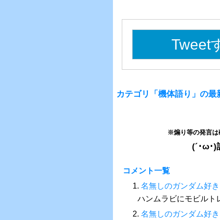
Twee
カテゴリ「機体語り」の最
※煽り等の発言は
(´･
コメント一覧
1.
名無しのガンダム好き
ハンムラビにモビルト
2.
名無しのガンダム好き