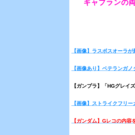
ギャプランの
【画像】ラスボスオーラが
【画像あり】ベテランガノ
【ガンプラ】「HGグレイ
【画像】ストライクフリー
【ガンダム】Gレコの内容