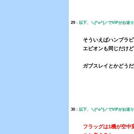
29
：
以下、＼(^o^)／でVIPがお送
そういえばハンブラビ
エピオンも同じだけど
ガブスレイとかどうだ
30
：
以下、＼(^o^)／でVIPがお送
フラッグは1機が空中