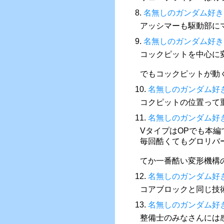
8.
名無しのガンダム好き
アッシマーも駆動部に
9.
名無しのガンダム好き
コックピットを中心に
でもコックピットが動
10.
名無しのガンダム好
コクピットの位置って
11.
名無しのガンダム好
VタイプはOPでも本
毎回酷くてもグロリバ
てか一番酷い変形機構
12.
名無しのガンダム好
コアブロックと同じ技
13.
名無しのガンダム好
整備士のみなさんには