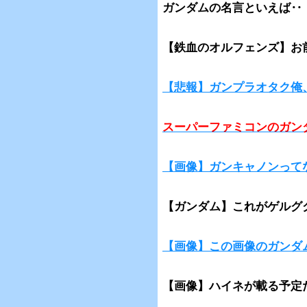
ガンダムの名言といえば‥
【鉄血のオルフェンズ】お
【悲報】ガンプラオタク俺
スーパーファミコンのガン
【画像】ガンキャノンって
【ガンダム】これがゲルグ
【画像】この画像のガンダ
【画像】ハイネが載る予定だ