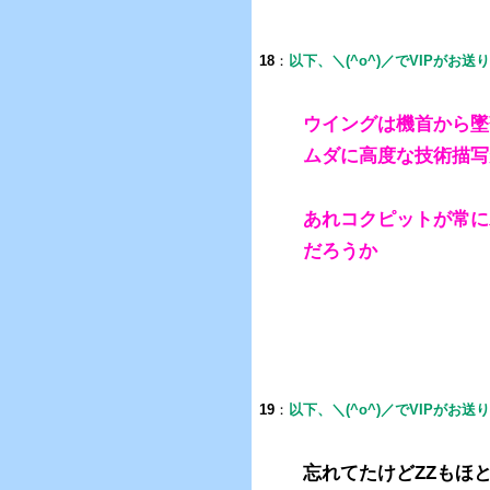
18
：
以下、＼(^o^)／でVIPがお送
ウイングは機首から墜
ムダに高度な技術描写
あれコクピットが常に
だろうか
19
：
以下、＼(^o^)／でVIPがお送
忘れてたけどZZもほ