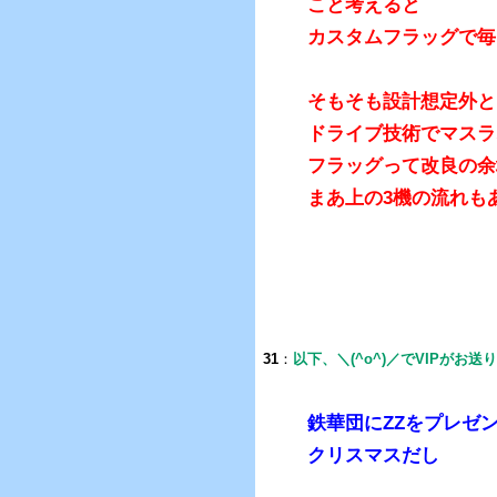
こと考えると
カスタムフラッグで毎
そもそも設計想定外と
ドライブ技術でマスラ
フラッグって改良の余
まあ上の3機の流れも
31
：
以下、＼(^o^)／でVIPがお送
鉄華団にZZをプレゼ
クリスマスだし