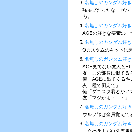
3.
名無しのガンダム好き
強モブだったな。ゼハ
わ。
4.
名無しのガンダム好き
AGEの好きな要素の一
5.
名無しのガンダム好き
Oカスタムのキットは
6.
名無しのガンダム好き
AGE見てない友人とB
友「この部長に似てる
俺「AGEに出てくる
友「種で例えて」
俺「ダコスタ君とかア
友「マジかよ・・・」
7.
名無しのガンダム好き
ウルフ隊は全員覚えて
8.
名無しのガンダム好き
一介の兵士が自分専用