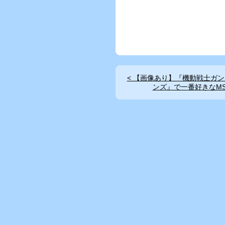
< 【画像あり】『機動戦士ガン
ンズ』で一番好きなM