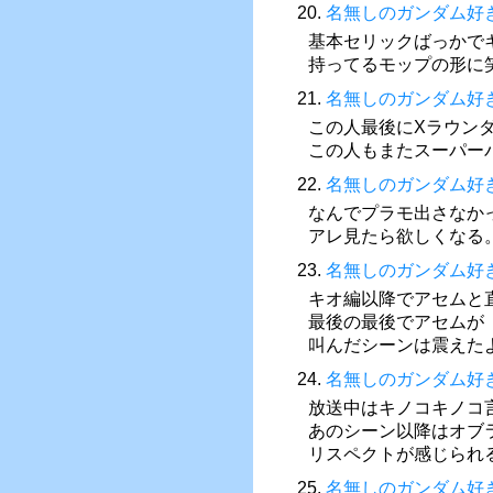
20.
名無しのガンダム好
基本セリックばっかで
持ってるモップの形に
21.
名無しのガンダム好
この人最後にXラウン
この人もまたスーパー
22.
名無しのガンダム好
なんでプラモ出さなか
アレ見たら欲しくなる
23.
名無しのガンダム好
キオ編以降でアセムと
最後の最後でアセムが
叫んだシーンは震えた
24.
名無しのガンダム好
放送中はキノコキノコ
あのシーン以降はオブ
リスペクトが感じられ
25.
名無しのガンダム好