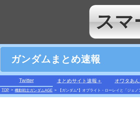
スマ
ガンダムまとめ速報
Twitter
まとめサイト速報＋
オワタあん
TOP
>
機動戦士ガンダムAGE
>
【ガンダム*】オブライト・ローレイと「ジェノ