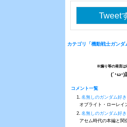
Twee
カテゴリ「機動戦士ガンダ
※煽り等の発言は
(´･
コメント一覧
1.
名無しのガンダム好き
オブライト・ローレイ
2.
名無しのガンダム好き
アセム時代の本編と関