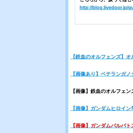
http://blog.livedoor.j
【鉄血のオルフェンズ】オ
【画像あり】ベテランガノ
【画像】鉄血のオルフェン
【画像】ガンダムヒロイン
【画像】ガンダムバルバト