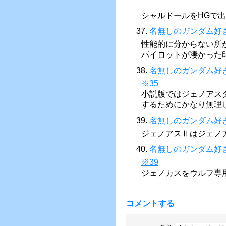
シャルドールをHGで
37.
名無しのガンダム好
性能的に分からない所
パイロットが凄かった
38.
名無しのガンダム好
※35
小説版ではジェノアス
するためにかなり無理
39.
名無しのガンダム好
ジェノアスⅡはジェノ
40.
名無しのガンダム好
※39
ジェノカスをウルフ専
コメントする