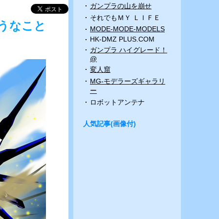
ガンプラの山を崩せ
それでもＭＹ ＬＩＦＥ
うなこと
MODE-MODE-MODELS
HK-DMZ PLUS.COM
ガンプラ ハイグレード！
@
変人窟
MG-モデラーズギャラリ
ー
ロボットアンテナ
人気記事(画像付)