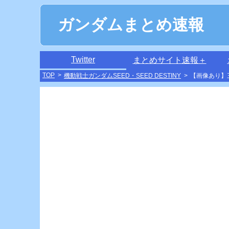
ガンダムまとめ速報
Twitter
まとめサイト速報＋
TOP
>
機動戦士ガンダムSEED・SEED DESTINY
>
【画像あり】