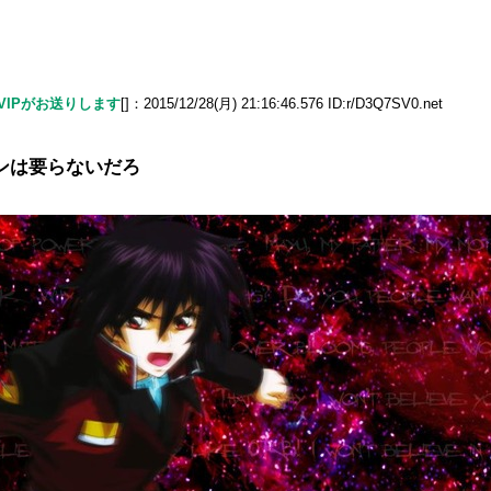
でVIPがお送りします
[]：2015/12/28(月) 21:16:46.576 ID:r/D3Q7SV0.net
ンは要らないだろ