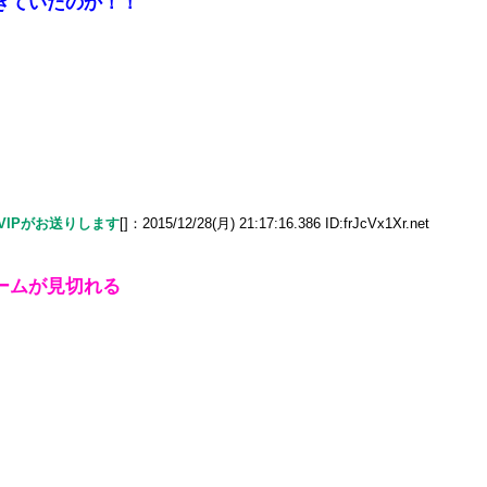
きていたのか！！
でVIPがお送りします
[]：2015/12/28(月) 21:17:16.386 ID:frJcVx1Xr.net
ームが見切れる