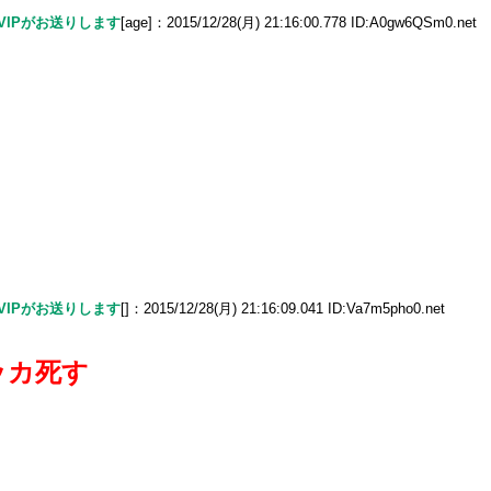
でVIPがお送りします
[age]：2015/12/28(月) 21:16:00.778 ID:A0gw6QSm0.net
でVIPがお送りします
[]：2015/12/28(月) 21:16:09.041 ID:Va7m5pho0.net
ッカ死す