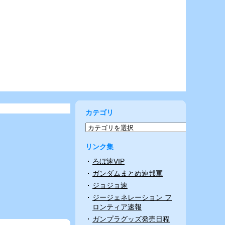
カテゴリ
リンク集
ろぼ速VIP
ガンダムまとめ連邦軍
ジョジョ速
ジージェネレーション フ
ロンティア速報
ガンプラグッズ発売日程