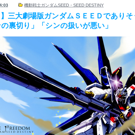
4:03
機動戦士ガンダムSEED・SEED DESTINY
り】三大劇場版ガンダムＳＥＥＤでありそ
ンの裏切り」「シンの扱いが悪い」