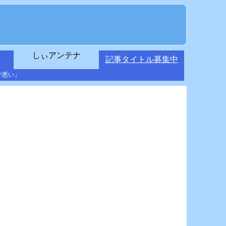
しぃアンテナ
記事タイトル募集中
が悪い」