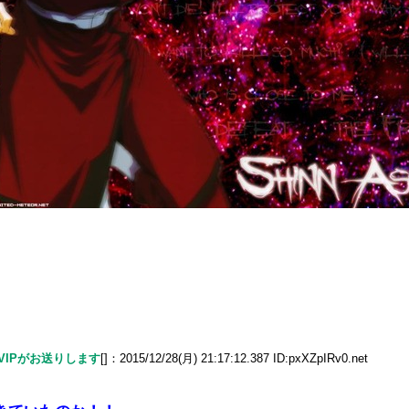
でVIPがお送りします
[]：2015/12/28(月) 21:17:12.387 ID:pxXZpIRv0.net