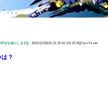
でVIPがお送りします
[]：2015/12/28(月) 21:15:42.231 ID:3QjYys+Yx.net
つは？