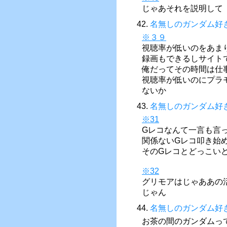
じゃあそれを説明して
42.
名無しのガンダム好
※３９
視聴率が低いのをあま
録画もできるしサイト
俺だってその時間は仕
視聴率が低いのにプラ
ないか
43.
名無しのガンダム好
※31
Gレコなんて一言も言
関係ないGレコ叩き始
そのGレコとどっこい
※32
グリモアはじゃああの
じゃん
44.
名無しのガンダム好
お茶の間のガンダムっ