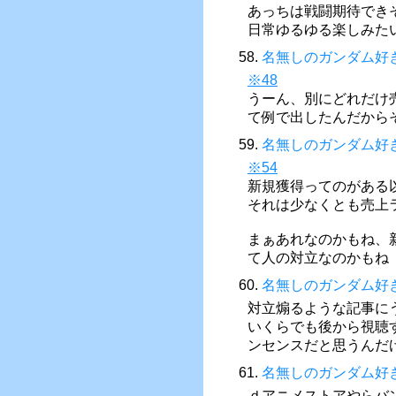
あっちは戦闘期待でき
日常ゆるゆる楽しみた
58.
名無しのガンダム好
※48
うーん、別にどれだけ
て例で出したんだから
59.
名無しのガンダム好
※54
新規獲得ってのがある
それは少なくとも売上
まぁあれなのかもね、
て人の対立なのかもね
60.
名無しのガンダム好
対立煽るような記事に
いくらでも後から視聴
ンセンスだと思うんだ
61.
名無しのガンダム好
ｄアニメストアやらバ