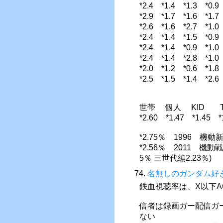
*2.4 *1.4 *1.3 *
*2.9 *1.7 *1.6 *
*2.6 *1.6 *2.7 *
*2.4 *1.4 *1.5 *
*2.4 *1.4 *0.9 *
*2.4 *1.4 *2.8 *
*2.0 *1.2 *0.6 *
*2.5 *1.5 *1.4 *
世帯 個人 KID
*2.60 *1.47 *1.45 
*2.75％ 1996 機動
*2.56％ 2011 機動
5％ 三世代編2.23％)
74.
名無しのガンダム好
鉄血視聴率は、X以下A
信者は録画ガー配信ガ
ない