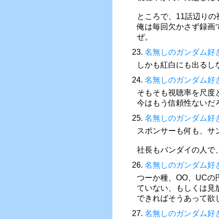
ところで、11話辺り
俺は毎回欠かさず録画
ぜ。
23.
名無しのガンダム好
しかも紅白にも出るし
24.
名無しのガンダム好
そもそも視聴率を尺度
今はもう信頼性ないだ
25.
名無しのガンダム好
スポンサーも何も、サ
社長もバンダイの人で
26.
名無しのガンダム好
つーか種、OO、UC
ていない、もしくは見
できればそうあって欲
27.
名無しのガンダム好