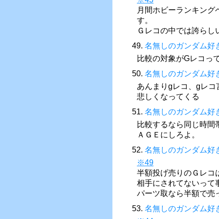
月間ホビーランキング
す。
Ｇレコの中では誇らしい
49.
名無しのガンダム好
比較の対象がGレコっ
50.
名無しのガンダム好
あんまりgレコ、gレコ
悲しくなってくる
51.
名無しのガンダム好
比較するなら同じ時間
ＡＧＥにしろよ。
52.
名無しのガンダム好
※49
半額投げ売りのＧレコ
相手にされてないって
パーツ取なら半額で売
53.
名無しのガンダム好