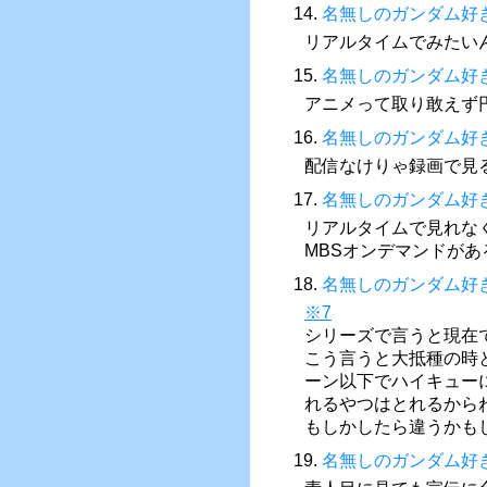
14.
名無しのガンダム好
リアルタイムでみたい
15.
名無しのガンダム好
アニメって取り敢えず
16.
名無しのガンダム好
配信なけりゃ録画で見
17.
名無しのガンダム好
リアルタイムで見れな
MBSオンデマンドがあ
18.
名無しのガンダム好
※7
シリーズで言うと現在で
こう言うと大抵種の時
ーン以下でハイキュー
れるやつはとれるから
もしかしたら違うかも
19.
名無しのガンダム好