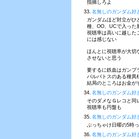
指摘しろよ
33.
名無しのガンダム好
ガンダムほど対立がひ
種、OO、UCで入っ
視聴率は高いに越した
には感じない
ほんとに視聴率が大切
させないと思う
要するに鉄血はガンプ
バルバトスのある種異
結局のところはお金が
34.
名無しのガンダム好
そのダメなＧレコと同
視聴率も円盤も
35.
名無しのガンダム好
ぶっちゃけ日曜の5時
36.
名無しのガンダム好