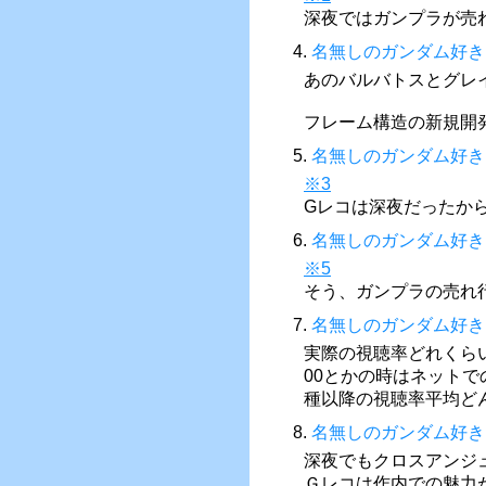
深夜ではガンプラが売
4.
名無しのガンダム好き
あのバルバトスとグレ
フレーム構造の新規開
5.
名無しのガンダム好き
※3
Gレコは深夜だったか
6.
名無しのガンダム好き
※5
そう、ガンプラの売れ
7.
名無しのガンダム好き
実際の視聴率どれくら
00とかの時はネット
種以降の視聴率平均ど
8.
名無しのガンダム好き
深夜でもクロスアンジ
Ｇレコは作内での魅力