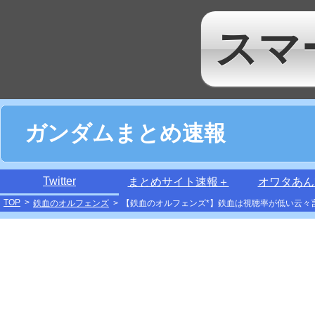
スマ
ガンダムまとめ速報
Twitter
まとめサイト速報＋
オワタあん
TOP
>
鉄血のオルフェンズ
>
【鉄血のオルフェンズ*】鉄血は視聴率が低い云々