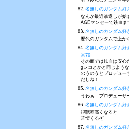
82.
名無しのガンダム好
なんか最近掌返しが始
AGEマンセーで鉄血
83.
名無しのガンダム好
歴代のガンダムで上か
84.
名無しのガンダム好
※79
その面では鉄血は安心
gレコとかと同じような
のうのうとプロデュー
だしね！
85.
名無しのガンダム好
うわぁ…プロデューサ
86.
名無しのガンダム好
視聴率高くなると
苦情くるぞ
87.
名無しのガンダム好